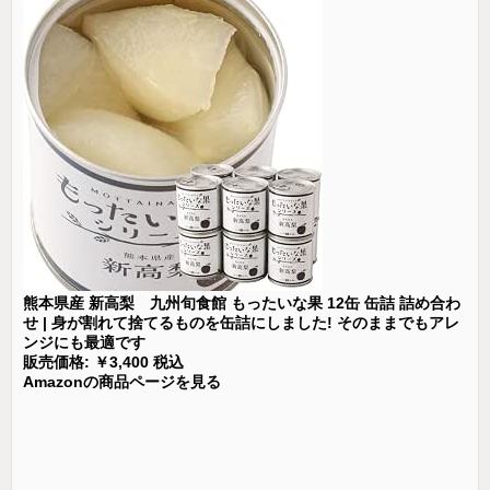
熊本県産 新高梨 九州旬食館 もったいな果 12缶 缶詰 詰め合わ
せ | 身が割れて捨てるものを缶詰にしました! そのままでもアレ
ンジにも最適です
販売価格: ￥3,400 税込
Amazonの商品ページを見る