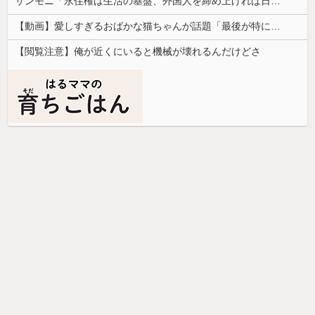
サンモニ「永住権は生活の基盤、外国人を締め上げれば日本人が生きやすくなるは勘違い」
【動画】愛しすぎるおばかな猫ちゃんが話題「最後が特にかわいいｗ」
【閲覧注意】俺が近くにいると機械が壊れるんだけどさ