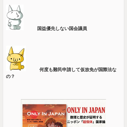
国益優先しない国会議員
何度も難民申請して仮放免が国際法な
の？