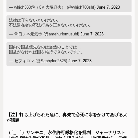
— which333@（CV:大塚◎夫） (@which703shf)
June 7, 2023
法律は守らないといけない。
不法滞在者の不法行為を正さないといけない。
— 🎌日ノ本元気🌸 (@amehuriomusubi)
June 7, 2023
国内で国益優先なのは当然のことでは…
国益がなければ国を維持できないですよ。
— セフィロン (@Sephylon2525)
June 7, 2023
【泣】打ち上げられた魚に、鼻先で必死に水をかけてあげる犬
が話題
（ ´_ゝ`）サンモニ、永住許可厳格化を批判 ジャーナリスト