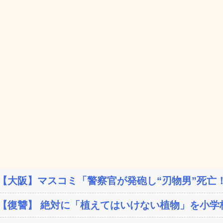
【大阪】マスコミ「警察官が発砲し“刃物男”死亡！」
【復讐】 絶対に「植えてはいけない植物」を小学校に