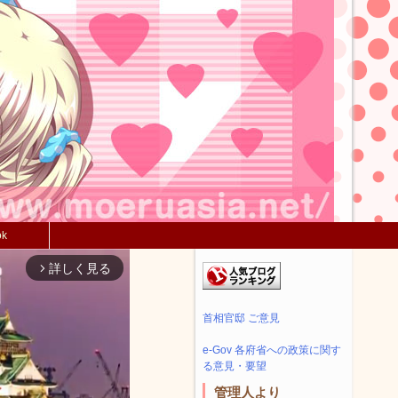
ok
詳しく見る
arrow_forward_ios
首相官邸 ご意見
e-Gov 各府省への政策に関す
る意見・要望
管理人より