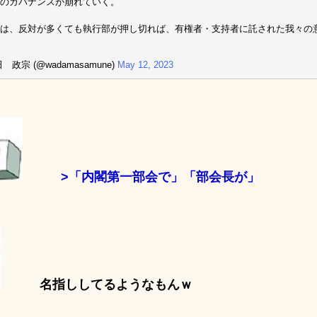
のガバナンスが崩れていく。
は、反対が多くても執行部が押し切れば、有権者・支持者に託された我々の
 政宗 (@wadamasamune)
May 12, 2023
>「内閣第一部会で」「部会長が」
名指ししてるようなもんｗ