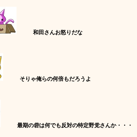
和田さんお怒りだな
そりゃ俺らの何倍もだろうよ
最期の砦は何でも反対の特定野党さんか・・・