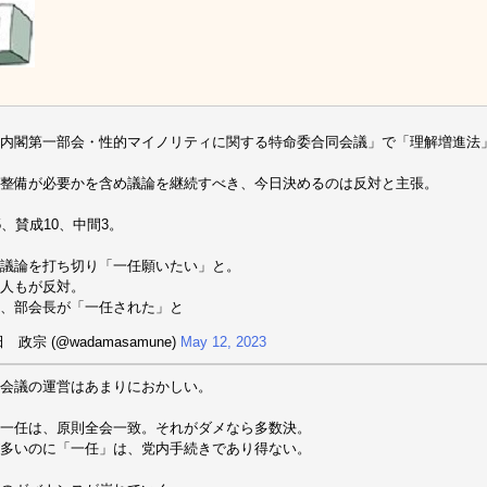
内閣第一部会・性的マイノリティに関する特命委合同会議」で「理解増進法
整備が必要かを含め議論を継続すべき、今日決めるのは反対と主張。
5、賛成10、中間3。
議論を打ち切り「一任願いたい」と。
人もが反対。
、部会長が「一任された」と
 政宗 (@wadamasamune)
May 12, 2023
会議の運営はあまりにおかしい。
一任は、原則全会一致。それがダメなら多数決。
多いのに「一任」は、党内手続きであり得ない。