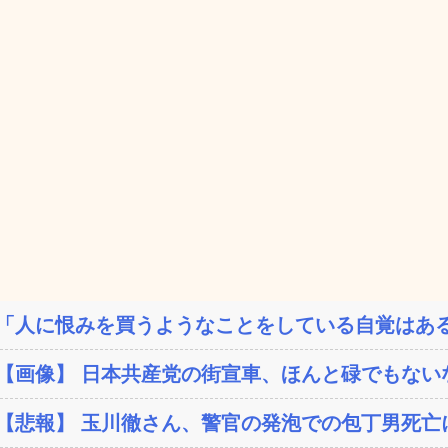
「人に恨みを買うようなことをしている自覚はある
【画像】 日本共産党の街宣車、ほんと碌でもない
【悲報】 玉川徹さん、警官の発泡での包丁男死亡に