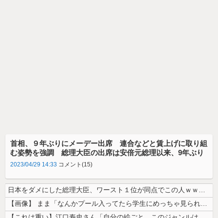
首相、９年ぶりにメーデー出席 連合などと賃上げに取り組
む姿勢を強調 総理大臣の出席は安倍元総理以来、9年ぶり
2023/04/29 14:33
コメント(15)
日本をダメにした総理大臣、ワースト１位が同点でこの人ｗｗｗｗｗｗ
【画像】 まま「なんかプール入ってたら学生にめっちゃ見られたw」
【これは重い】江口寿史さん「自分の絵ごと、このジャンルはそろそろ終わり...