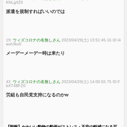
KNLg/tZ0
派遣を規制すればいいのでは
19:
ウィズコロナの名無しさん
2023/04/29(土) 13:51:45.16 ID:4i
aoh3kx0
メーデーメーデー時は来たり
43:
ウィズコロナの名無しさん
2023/04/29(土) 14:00:55.75 ID:F
bXT4BFZ0
労組も自民党支持になるのかw
【朗報】かわいい動物の動画がストレス・不安の軽減になる可