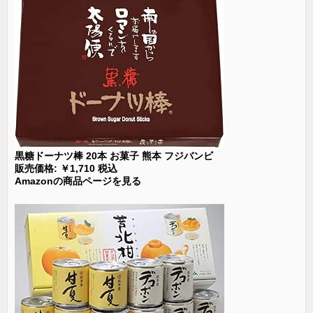
黒糖ドーナツ棒 20本 お菓子 熊本 フジバンビ
販売価格: ￥1,710 税込
Amazonの商品ページを見る