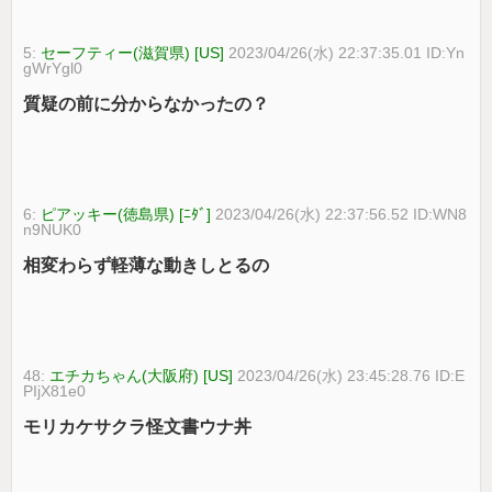
5:
セーフティー(滋賀県) [US]
2023/04/26(水) 22:37:35.01 ID:Yn
gWrYgl0
質疑の前に分からなかったの？
6:
ピアッキー(徳島県) [ﾆﾀﾞ]
2023/04/26(水) 22:37:56.52 ID:WN8
n9NUK0
相変わらず軽薄な動きしとるの
48:
エチカちゃん(大阪府) [US]
2023/04/26(水) 23:45:28.76 ID:E
PIjX81e0
モリカケサクラ怪文書ウナ丼