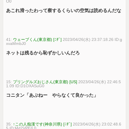
O0
あこれ滑ったわって察するくらいの空気は読めるんだな
41:
ウェーブくん(東京都) [ﾆﾀﾞ]
2023/04/26(水) 23:37:18.26 ID:g
xvaMmbJ0
ネットは残るから恥ずかしいんだろ
15:
プリングルズおじさん(東京都) [US]
2023/04/26(水) 22:46:5
1.09 ID:D1OXASuG0
コニタン「あぶねー やらなくて良かった」
35:
↑この人痴漢です(神奈川県) [ﾆﾀﾞ]
2023/04/26(水) 23:02:48.6
5 ID:Md2VPE/L0