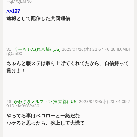
HqM/QLMN0
>>127
速報として配信した共同通信
31:
くーちゃん(東京都) [US]
2023/04/26(水) 22:57:46.28 ID:MBf
gQasD0
ちゃんと報ステは取り上げてくれてたから、自信持って
貫けよ！
46:
かわさきノルフィン(東京都) [US]
2023/04/26(水) 23:44:09.7
9 ID:eio9YWm50
やってる事はペロローと一緒だな
ウケると思ったら、炎上して大慌て