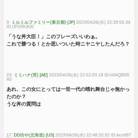
9:
ミルミルファミリー(東京都) [JP]
2023/04/26(水) 22:39:55.34
ID:UPiX9UKI0
「うな丼大臣！」このフレーズいいわぁ。
これで勝つる！とか思いついた時ニヤニヤしたんだろ？
23:
ミミハナ(茸) [AE]
2023/04/26(水) 22:52:03.18 ID:h8AQB5B
A0
あれ、この女にとっては一世一代の晴れ舞台じゃ無かっ
たのか？
うな丼の質問は
17:
DD坊や(北海道) [US]
2023/04/26(水) 22:48:33.92 ID:AcnIf87