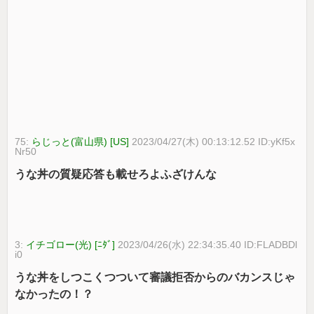
75:
らじっと(富山県) [US]
2023/04/27(木) 00:13:12.52 ID:yKf5x
Nr50
うな丼の質疑応答も載せろよふざけんな
3:
イチゴロー(光) [ﾆﾀﾞ]
2023/04/26(水) 22:34:35.40 ID:FLADBDl
i0
うな丼をしつこくつついて審議拒否からのバカンスじゃ
なかったの！？