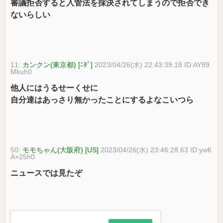
審議拒否すると入管法を採決されてしまうので拒否でき
ないらしい
11:
カンクン(東京都) [ﾆﾀﾞ]
2023/04/26(水) 22:43:39.18 ID:AY89
Mkuh0
他人にはうるせーくせに
自分達はあっさり無かったことにするよなこいつら
50:
モモちゃん(大阪府) [US]
2023/04/26(水) 23:46:28.63 ID:yw6
A+25h0
ニュースでは見たぞ