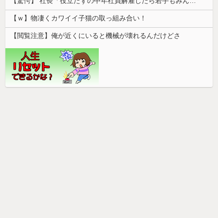
【驚愕】 社長「役立たずの中年社員解雇したら若手もみんな辞めてしまった…」
【ｗ】物凄くカワイイ子猫の取っ組み合い！
【閲覧注意】俺が近くにいると機械が壊れるんだけどさ