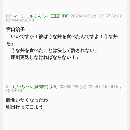
61:
マーシャルくん(タイ王国) [DE]
2023/04/26(水) 23:57:32.82
ID:MIAnoSCN0
宮口治子
「いいですか！彼はうな丼を食べたんですよ！うな丼
を」
「うな丼を食べたことは決して許されない」
「即刻更迭しなければならない！」
32:
けいちゃん(愛知県) [US]
2023/04/26(水) 22:59:02.58 ID:fdy
Q0OF60
鰻食いたくなったわ
明日行ってこよう