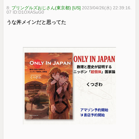
8:
プリングルズおじさん(東京都) [US]
2023/04/26(水) 22:39:16.
07 ID:D1OXASuG0
うな丼メインだと思ってた