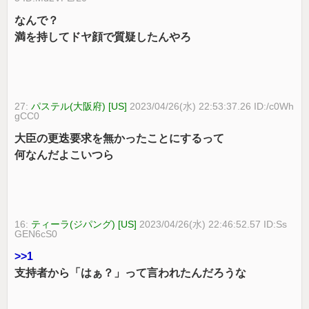
なんで？
満を持してドヤ顔で質疑したんやろ
27:
パステル(大阪府) [US]
2023/04/26(水) 22:53:37.26 ID:/c0Wh
gCC0
大臣の更迭要求を無かったことにするって
何なんだよこいつら
16:
ティーラ(ジパング) [US]
2023/04/26(水) 22:46:52.57 ID:Ss
GEN6cS0
>>1
支持者から「はぁ？」って言われたんだろうな