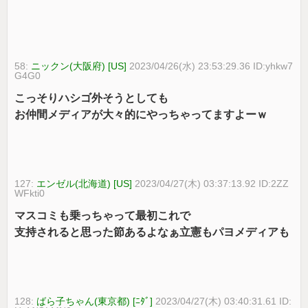
58:
ニックン(大阪府) [US]
2023/04/26(水) 23:53:29.36 ID:yhkw7
G4G0
こっそりハシゴ外そうとしても
お仲間メディアが大々的にやっちゃってますよーｗ
127:
エンゼル(北海道) [US]
2023/04/27(木) 03:37:13.92 ID:2ZZ
WFkti0
マスコミも乗っちゃって最初これで
支持されると思った節あるよなぁ立憲もパヨメディアも
128:
ばら子ちゃん(東京都) [ﾆﾀﾞ]
2023/04/27(木) 03:40:31.61 ID: