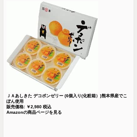
ＪＡあしきた デコポンゼリー (6個入り(化粧箱）)熊本県産でこ
ぽん使用
販売価格: ￥2,980 税込
Amazonの商品ページを見る