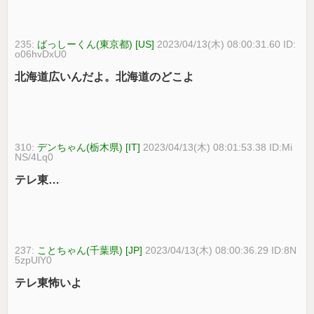
235:
ばっしーくん(東京都) [US]
2023/04/13(木) 08:00:31.60 ID:
o06hvDxU0
北海道広いんだよ。北海道のどこよ
310:
デンちゃん(栃木県) [IT]
2023/04/13(木) 08:01:53.38 ID:Mi
NS/4Lq0
テレ東…
237:
ことちゃん(千葉県) [JP]
2023/04/13(木) 08:00:36.29 ID:8N
5zpUlY0
テレ東怖いよ