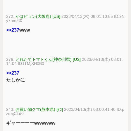
272:
かほピョン(大阪府) [US]
2023/04/13(木) 08:01:10.85 ID:2N
y7hm2t0
>>237
www
276:
とれたてトマトくん(神奈川県) [US]
2023/04/13(木) 08:01:
14.04 ID:ITMjXH0B0
>>237
たしかに
243:
お買い物クマ(熊本県) [ﾇｺ]
2023/04/13(木) 08:00:41.40 ID:p
zd5jCLd0
ギャーーーーwwwwww