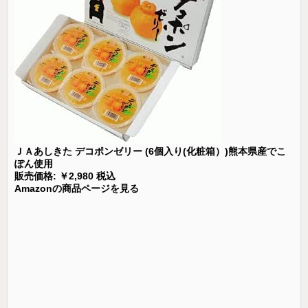
ＪＡあしきた デコポンゼリー (6個入り(化粧箱）)熊本県産でこ
ぽん使用
販売価格: ￥2,980 税込
Amazonの商品ページを見る