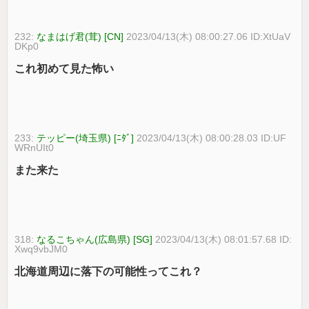
232:
なまはげ君(茸) [CN]
2023/04/13(木) 08:00:27.06 ID:XtUaV
DKp0
これ初めて見た怖い
233:
テッピー(埼玉県) [ﾆﾀﾞ]
2023/04/13(木) 08:00:28.03 ID:UF
WRnUIt0
また来た
318:
なるこちゃん(広島県) [SG]
2023/04/13(木) 08:01:57.68 ID:
Xwq9vbJM0
北海道周辺に落下の可能性ってこれ？