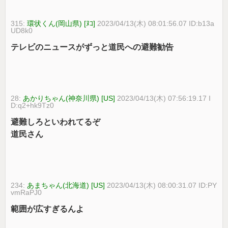
315:
環状くん(岡山県) [ﾇｺ]
2023/04/13(木) 08:01:56.07 ID:b13a
UD8k0
テレビのニュースがずっと道民への避難勧告
28:
あかりちゃん(神奈川県) [US]
2023/04/13(木) 07:56:19.17 I
D:q2+hk9Tz0
避難しろといわれてるぞ
道民さん
234:
あまちゃん(北海道) [US]
2023/04/13(木) 08:00:31.07 ID:PY
vmRaPJ0
範囲が広すぎるんよ