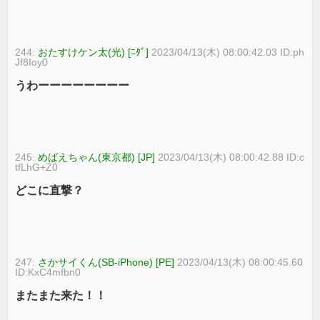
244:
おたすけケン太(光) [ﾆﾀﾞ]
2023/04/13(木) 08:00:42.03 ID:ph
Jf8Ioy0
うわーーーーーーーー
245:
めばえちゃん(東京都) [JP]
2023/04/13(木) 08:00:42.88 ID:c
tfLhG+Z0
どこに直撃？
247:
さかサイくん(SB-iPhone) [PE]
2023/04/13(木) 08:00:45.60
ID:KxC4mfbn0
またまた来た！！