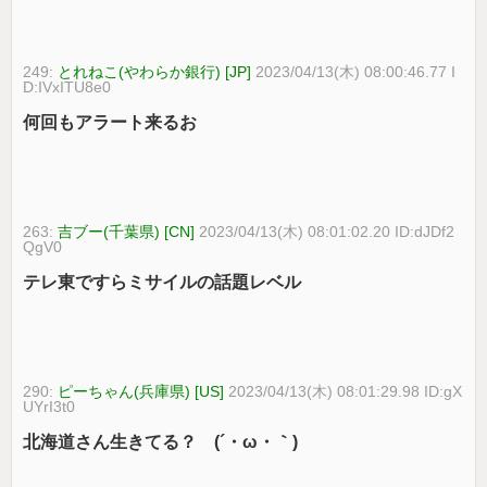
249:
とれねこ(やわらか銀行) [JP]
2023/04/13(木) 08:00:46.77 I
D:IVxITU8e0
何回もアラート来るお
263:
吉ブー(千葉県) [CN]
2023/04/13(木) 08:01:02.20 ID:dJDf2
QgV0
テレ東ですらミサイルの話題レベル
290:
ピーちゃん(兵庫県) [US]
2023/04/13(木) 08:01:29.98 ID:gX
UYrI3t0
北海道さん生きてる？ (´・ω・｀)