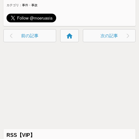
カテゴリ：
事件・事故
home
前の記事
次の記事
RSS【VIP】