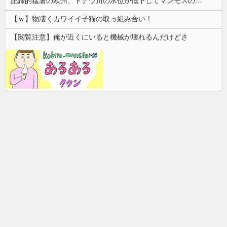
記録的猛暑の欧州、ドナウ川の水位が低下してマンモスの骨や沈没したドイツ軍の戦艦が出現
【ｗ】物凄くカワイイ子猫の取っ組み合い！
【閲覧注意】俺が近くにいると機械が壊れるんだけどさ