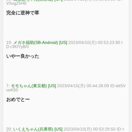
VXogZhH0
完全に逆神で草
19:
メガネ福助(SB-Android) [US]
2023/04/10(月) 00:53:23.90 I
D:r3KIYyB/0
いやー良かった
7:
モモちゃん(東京都) [US]
2023/04/10(月) 00:44:28.09 ID:ddSV
veK50
おめでとー
20:
いくえちゃん(兵庫県) [US]
2023/04/10(月) 00:53:29.50 ID:+