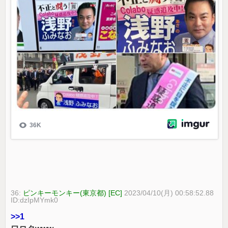
36:
ピンキーモンキー(東京都) [EC]
2023/04/10(月) 00:58:52.88
ID:dzIpMYmk0
>>1