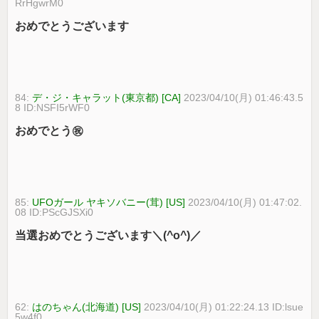
RrHgwrM0
おめでとうございます
84:
デ・ジ・キャラット(東京都) [CA]
2023/04/10(月) 01:46:43.5
8 ID:NSFI5rWF0
おめでとう㊗
85:
UFOガール ヤキソバニー(茸) [US]
2023/04/10(月) 01:47:02.
08 ID:PScGJSXi0
当選おめでとうございます＼(^o^)／
62:
はのちゃん(北海道) [US]
2023/04/10(月) 01:22:24.13 ID:lsue
5w4f0