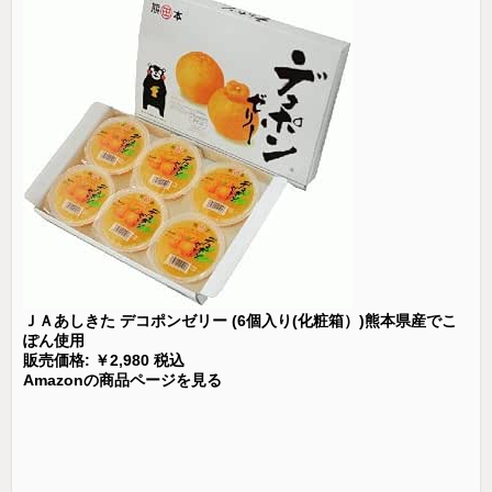
ＪＡあしきた デコポンゼリー (6個入り(化粧箱）)熊本県産でこ
ぽん使用
販売価格: ￥2,980 税込
Amazonの商品ページを見る