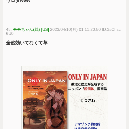
ワロタwww
48:
モモちゃん(茸) [US]
2023/04/10(月) 01:11:20.50 ID:3sChsc
6U0
全然効いてなくて草