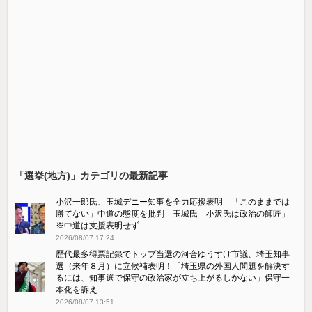
「選挙(地方)」カテゴリの最新記事
小沢一郎氏、玉城デニー知事を全力応援表明 「このままでは
勝てない」中道の態度を批判 玉城氏「小沢氏は政治の師匠」
※中道は支援表明せず
2026/08/07 17:24
歴代最多得票記録でトップ当選の河合ゆうすけ市議、埼玉知事
選（来年８月）に立候補表明！「埼玉県の外国人問題を解決す
るには、知事選で保守の政治家が立ち上がるしかない」保守一
本化を訴え
2026/08/07 13:51