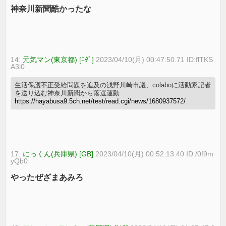
神奈川新聞酷かったな
14:
元気マン(東京都) [ﾆﾀﾞ]
2023/04/10(月) 00:47:50.71 ID:flTKS
A3i0
生活保護不正受給問題を追及の浅野川崎市議、colaboに活動家記者
を送り込む神奈川新聞から落選運動
https://hayabusa9.5ch.net/test/read.cgi/news/1680937572/
17:
にっくん(兵庫県) [GB]
2023/04/10(月) 00:52:13.40 ID:/0f9m
yQb0
やったぜざまあみろ