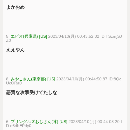
よかおめ
5:
エビオ(兵庫県) [US]
2023/04/10(月) 00:43:52.32 ID:TSzmjSJ
Z0
ええやん
8:
みやこさん(東京都) [US]
2023/04/10(月) 00:44:50.87 ID:8Qd
UcORa0
悪質な攻撃受けてたしな
6:
プリングルズおじさん(茸) [US]
2023/04/10(月) 00:44:03.20 I
D:n6dhEPdy0