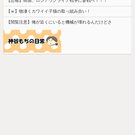
【悲報】韓国、ロシアウクライナ戦争に参戦へ！！！
【ｗ】物凄くカワイイ子猫の取っ組み合い！
【閲覧注意】俺が近くにいると機械が壊れるんだけどさ