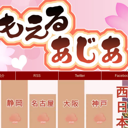
紹介
RSS
Twitter
Facebo