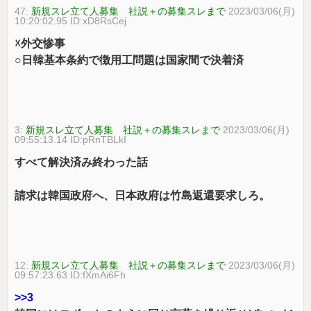
47:
新規スレ立て人募集 社説＋の募集スレまで
2023/03/06(月)
10:20:02.95 ID:xD8RsCej
☓外交惨事
○日韓基本条約で徴用工問題は国家間で決着済
3:
新規スレ立て人募集 社説＋の募集スレまで
2023/03/06(月)
09:55:13.14 ID:pRnTBLkI
すべて解決済み終わった話
請求は韓国政府へ、日本政府は竹島返還要求しろ。
12:
新規スレ立て人募集 社説＋の募集スレまで
2023/03/06(月)
09:57:23.63 ID:fXmAi6Fh
>>3