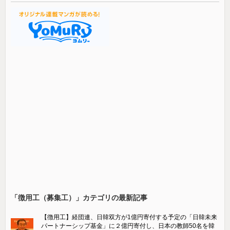
「徴用工（募集工）」カテゴリの最新記事
【徴用工】経団連、日韓双方が1億円寄付する予定の「日韓未来
パートナーシップ基金」に２億円寄付し、日本の教師50名を韓