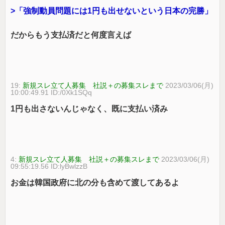
>「強制動員問題には1円も出せないという日本の完勝」
だからもう支払済だと何度言えば
19:
新規スレ立て人募集 社説＋の募集スレまで
2023/03/06(月)
10:00:49.91 ID:/0Xk1SQq
1円も出さないんじゃなく、既に支払い済み
4:
新規スレ立て人募集 社説＋の募集スレまで
2023/03/06(月)
09:55:19.56 ID:lyBwlzzB
お金は韓国政府に北の分も含めて渡してあるよ