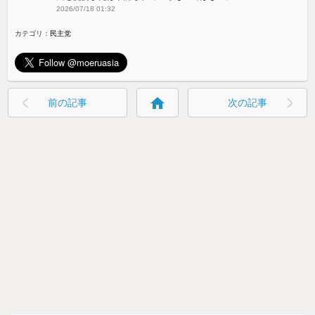
2026/07/18 01:32
カテゴリ：
民主党
home
前の記事
次の記事