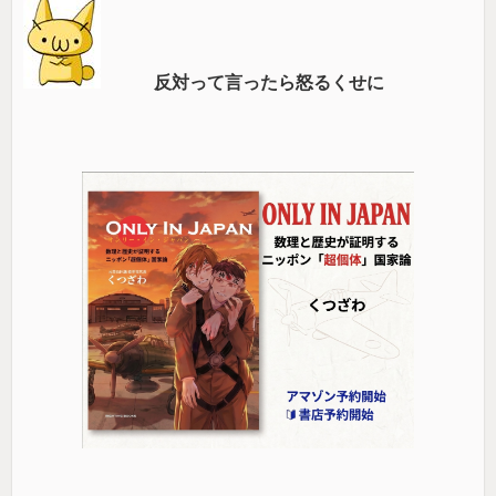
反対って言ったら怒るくせに