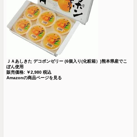
ＪＡあしきた デコポンゼリー (6個入り(化粧箱）)熊本県産でこ
ぽん使用
販売価格: ￥2,980 税込
Amazonの商品ページを見る