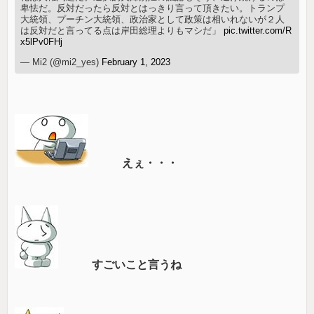
卑怯だ。反対だったら反対とはっきり言って頂きたい。トランプ
大統領、プーチン大統領、政治家として政策は相いれないが２人
は反対だと言ってる点は岸田総理よりもマシだ」
pic.twitter.com/R
x5lPv0FHj
— Mi2 (@mi2_yes)
February 1, 2023
えぇ・・・
すごいこと言うね