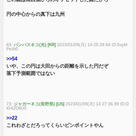
円の中心からの真下は九州
69:
パンパスネコ(光) [KR]
2023/01/09(月) 14:25:28.84 ID:5syM
PeXt0
>>54
いや、この円は大田からの距離を示した円だぞ
落下予測範囲ではない
73:
ジャガーネコ(長野県) [US]
2023/01/09(月) 14:27:36.99 ID:D
iG42D8U0
>>22
これわざとだろってくらいピンポイントやん