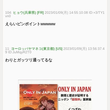
104:
ヒョウ(兵庫県) [FR]
2023/01/09(月) 14:55:10.08 ID:+3/TY1
vn0
えらいピンポイントwwwww
11:
ヨーロッパヤマネコ(東京都) [US]
2023/01/09(月) 13:56:37.4
9 ID:JuMqyR2T0
わりとガッツリ通ってるな