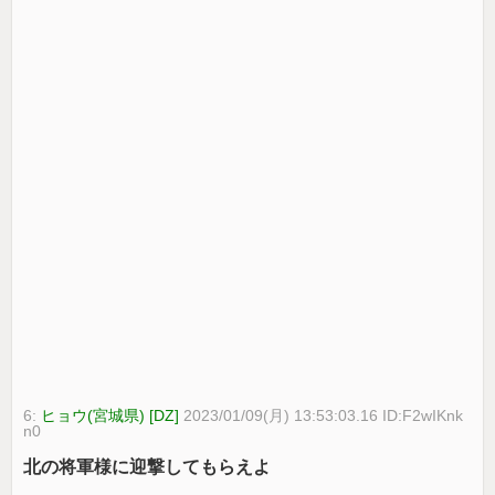
6:
ヒョウ(宮城県) [DZ]
2023/01/09(月) 13:53:03.16 ID:F2wIKnk
n0
北の将軍様に迎撃してもらえよ