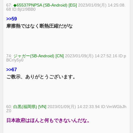
67:
◆65537PNPSA (SB-Android) [EG]
2023/01/09(月) 14:25:08.
68 ID:8jI1I9BB0
>>59
摩擦熱ではなく断熱圧縮だがな
74:
ジャガー(SB-Android) [CN]
2023/01/09(月) 14:27:52.16 ID:p
BCrIy5y0
>>67
ご教示、ありがとうございます。
60:
白黒(福岡県) [VN]
2023/01/09(月) 14:22:33.94 ID:VmWGbJh
Z0
日本政府はほんと何もできないんだな。