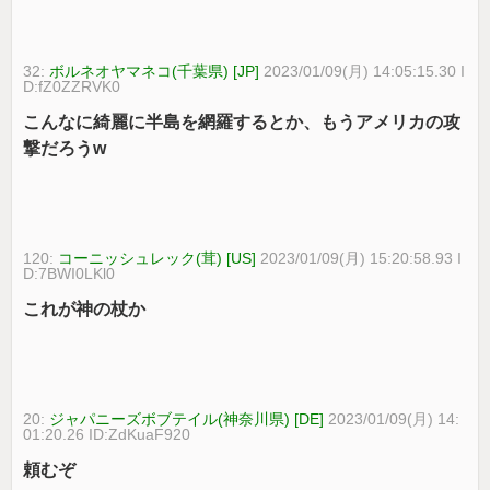
32:
ボルネオヤマネコ(千葉県) [JP]
2023/01/09(月) 14:05:15.30 I
D:fZ0ZZRVK0
こんなに綺麗に半島を網羅するとか、もうアメリカの攻
撃だろうw
120:
コーニッシュレック(茸) [US]
2023/01/09(月) 15:20:58.93 I
D:7BWI0LKl0
これが神の杖か
20:
ジャパニーズボブテイル(神奈川県) [DE]
2023/01/09(月) 14:
01:20.26 ID:ZdKuaF920
頼むぞ