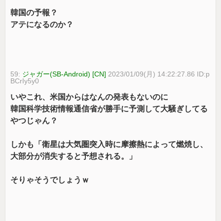
韓国の予報？
アテになるのか？
59:
ジャガー(SB-Android) [CN]
2023/01/09(月) 14:22:27.86 ID:p
BCrIy5y0
いやこれ、米国からはなんの発表もないのに
韓国科学技術情報通信省が勝手に予測して大騒ぎしてる
やつじゃん？
しかも「衛星は大気圏突入時に摩擦熱によって燃焼し、
大部分が消失すると予想される。」
そりゃそうでしょうｗ