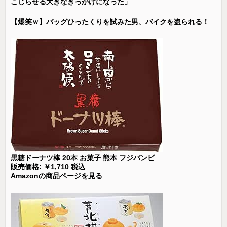
こじらせる大きなきっかけになった」
【爆笑ｗ】バッグひったくりを試みた男、バイクを盗られる！
黒糖ドーナツ棒 20本 お菓子 熊本 フジバンビ
販売価格: ￥1,710 税込
Amazonの商品ページを見る