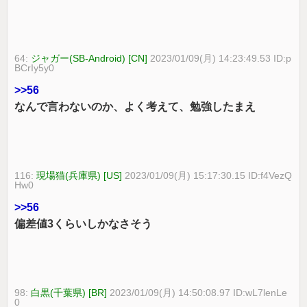
64:
ジャガー(SB-Android) [CN]
2023/01/09(月) 14:23:49.53 ID:p
BCrIy5y0
>>56
なんで言わないのか、よく考えて、勉強したまえ
116:
現場猫(兵庫県) [US]
2023/01/09(月) 15:17:30.15 ID:f4VezQ
Hw0
>>56
偏差値3くらいしかなさそう
98:
白黒(千葉県) [BR]
2023/01/09(月) 14:50:08.97 ID:wL7lenLe
0