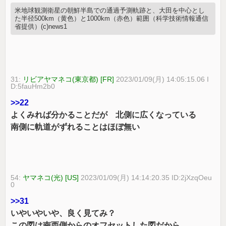
米地球観測衛星の朝鮮半島での通過予測軌跡と、大田を中心とし
た半径500km（黄色）と1000km（赤色）範囲（科学技術情報通信
省提供）(c)news1
31:
リビアヤマネコ(東京都) [FR]
2023/01/09(月) 14:05:15.06 I
D:5fauHm2b0
>>22
よくみれば分かることだが 北側に広くなっている
南側に軌道がずれることはほぼ無い
54:
ヤマネコ(光) [US]
2023/01/09(月) 14:14:20.35 ID:2jXzqOeu
0
>>31
いやいやいや、良く見てみ？
この図は南西側からのオフセットした図だから