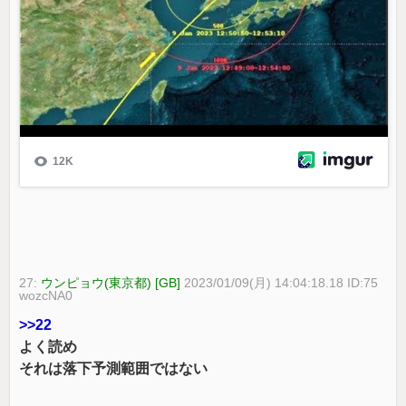
27:
ウンピョウ(東京都) [GB]
2023/01/09(月) 14:04:18.18 ID:75
wozcNA0
>>22
よく読め
それは落下予測範囲ではない