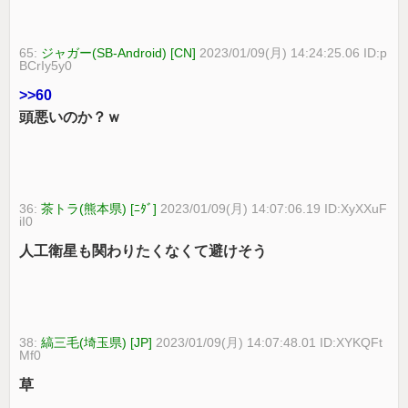
65:
ジャガー(SB-Android) [CN]
2023/01/09(月) 14:24:25.06 ID:p
BCrIy5y0
>>60
頭悪いのか？ｗ
36:
茶トラ(熊本県) [ﾆﾀﾞ]
2023/01/09(月) 14:07:06.19 ID:XyXXuF
iI0
人工衛星も関わりたくなくて避けそう
38:
縞三毛(埼玉県) [JP]
2023/01/09(月) 14:07:48.01 ID:XYKQFt
Mf0
草