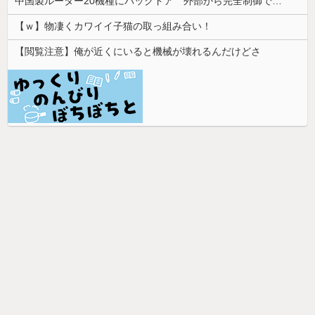
中国製ルーター20機種にバックドア 外部から完全制御できる機能が仕込まれていた
【ｗ】物凄くカワイイ子猫の取っ組み合い！
【閲覧注意】俺が近くにいると機械が壊れるんだけどさ