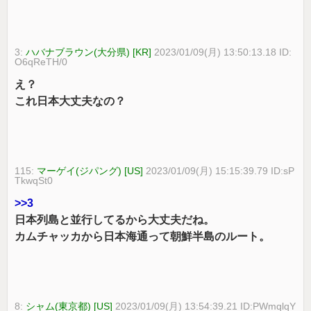
3:
ハバナブラウン(大分県) [KR]
2023/01/09(月) 13:50:13.18 ID:
O6qReTH/0
え？
これ日本大丈夫なの？
115:
マーゲイ(ジパング) [US]
2023/01/09(月) 15:15:39.79 ID:sP
TkwqSt0
>>3
日本列島と並行してるから大丈夫だね。
カムチャッカから日本海通って朝鮮半島のルート。
8:
シャム(東京都) [US]
2023/01/09(月) 13:54:39.21 ID:PWmqlqY