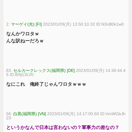
2:
マーゲイ(光) [FI]
2023/01/09(月) 13:50:10.32 ID:N3nB0k1w0
なんかワロタｗ
んな訳ねーだろｗ
83:
セルカークレックス(福岡県) [DE]
2023/01/09(月) 14:38:44.4
5 ID:8t9j13LV0
なにこれ 俺終了じゃんワロタｗｗｗ
56:
白黒(福岡県) [VN]
2023/01/09(月) 14:17:00.60 ID:VmWGbJh
Z0
というかなんで日本は言わないの？軍事力の差なの？