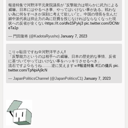
報道特集で河野洋平元衆院議長が “反撃能力は明らかに武力による
威嚇。日本にはやるべき事、やってはいけない事がある。戦わな
い為に何をすべきか深刻に考えて欲しい”と。中国の増長を生んだ
媚中派代表は抑止力の為に巨費を投じなければならなくなった現
状への反省が全くない
https://t.co/dfe15Pykj3
pic.twitter.com/DCNtr
eTa1p
— 門田隆将 (@KadotaRyusho)
January 7, 2023
こりゃ駄目ですね💢河野洋平さん‼️
「反撃能力というのは相手への威嚇。日本の歴史的な事情、反省
に基づいてやってはいけない事をハッキリさせるべき」
流石ですよ💦もうね……..逆に笑えますｗ
#報道特集
#江の傭兵
pic.
twitter.com/TpNpiAj9cN
— JapanPoliticsChannel (@JapanPoliticsC1)
January 7, 2023