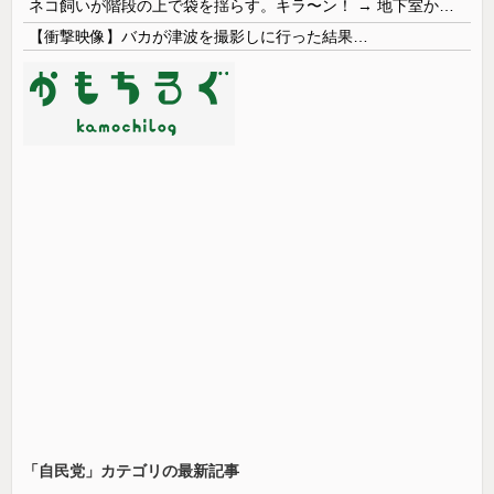
ネコ飼いが階段の上で袋を揺らす。キラ〜ン！ → 地下室からヤツが現れる…
【衝撃映像】バカが津波を撮影しに行った結果…
「自民党」カテゴリの最新記事