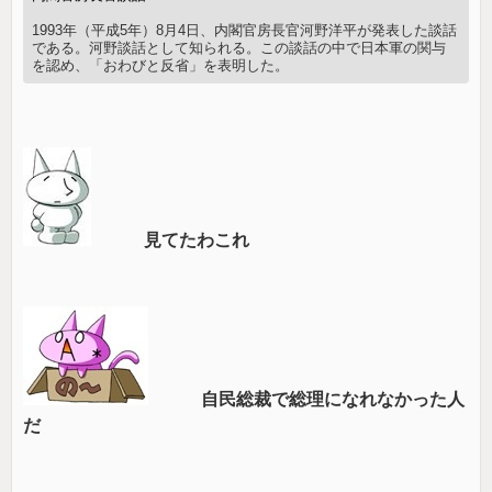
1993年（平成5年）8月4日、内閣官房長官河野洋平が発表した談話
である。河野談話として知られる。この談話の中で日本軍の関与
を認め、「おわびと反省」を表明した。
見てたわこれ
自民総裁で総理になれなかった人
だ