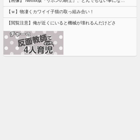
【画像】 Netflix版『リボンの騎士』、とんでもない事になるｗｗｗｗｗ
【ｗ】物凄くカワイイ子猫の取っ組み合い！
【閲覧注意】俺が近くにいると機械が壊れるんだけどさ