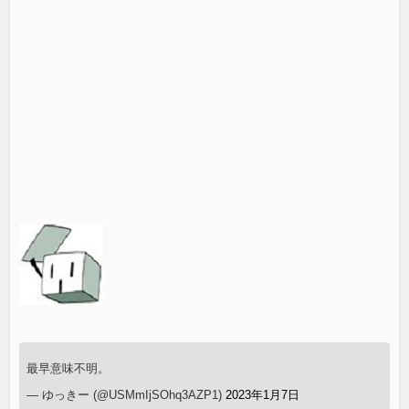
最早意味不明。
— ゆっきー (@USMmIjSOhq3AZP1)
2023年1月7日