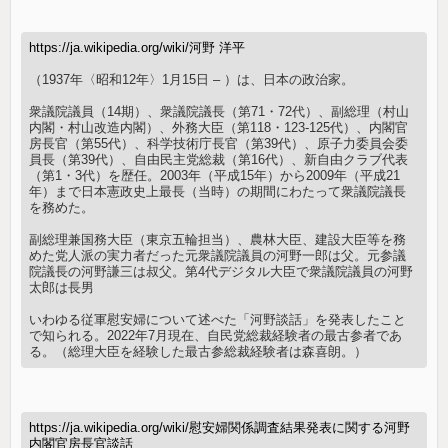
https://ja.wikipedia.org/wiki/河野 洋平
（1937年〈昭和12年〉1月15日 – ）は、日本の政治家。
衆議院議員（14期）、衆議院議長（第71・72代）、副総理（村山
内閣・村山改造内閣）、外務大臣（第118・123-125代）、内閣官
房長官（第55代）、科学技術庁長官（第39代）、原子力委員会委
員長（第39代）、自由民主党総裁（第16代）、新自由クラブ代表
（第1・3代）を歴任。2003年（平成15年）から2009年（平成21
年）まで日本憲政史上最長（当時）の期間にわたって衆議院議長
を務めた。
副総理兼国務大臣（東京五輪担当）、農林大臣、建設大臣等を務
めた党人派の実力者だった元衆議院議員の河野一郎は父。元参議
院議長の河野謙三は叔父。第4代デジタル大臣で衆議院議員の河野
太郎は長男
いわゆる従軍慰安婦について述べた「河野談話」を発表したこと
で知られる。2022年7月現在、自民党総裁経験者の最古参者であ
る。（総理大臣を経験した最古参総裁経験者は森喜朗。）
https://ja.wikipedia.org/wiki/慰安婦関係調査結果発表に関する河野
内閣官房長官談話