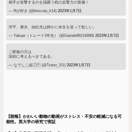
相手が攻撃するのを躊躇う程の反撃力の装備！
— Rが好き (@briscola_k14)
2023年1月7日
洋平、康夫、由紀夫は静かに余生を送って欲しい。
— Yakaar（トレード3年生） (@Gainde99216899)
2023年1月7日
ご家族の方は
深刻に考えるべきである。
— なでしこ組🇯🇵 (@Tsano_SS)
2023年1月7日
【朗報】かわいい動物の動画がストレス・不安の軽減になる可
能性。英大学の研究で実証