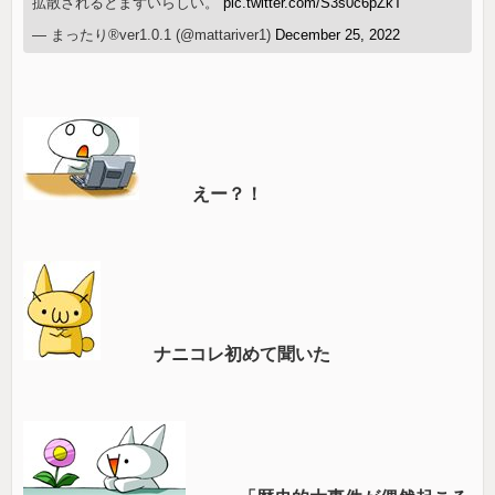
拡散されるとまずいらしい。
pic.twitter.com/S3s0c6pZkT
— まったり®︎ver1.0.1 (@mattariver1)
December 25, 2022
えー？！
ナニコレ初めて聞いた