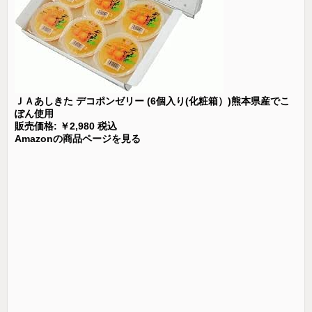
ＪＡあしきた デコポンゼリー (6個入り(化粧箱）)熊本県産でこ
ぽん使用
販売価格: ￥2,980 税込
Amazonの商品ページを見る