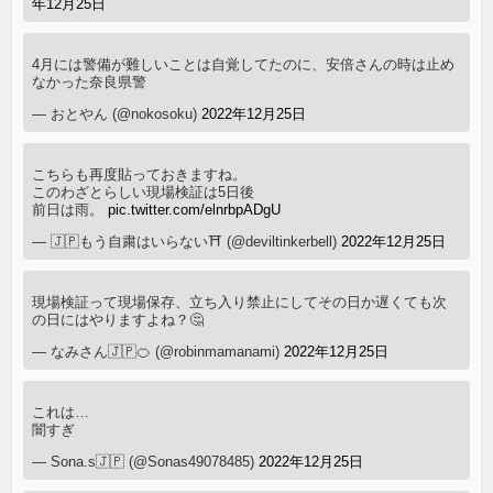
年12月25日
4月には警備が難しいことは自覚してたのに、安倍さんの時は止め
なかった奈良県警
— おとやん (@nokosoku)
2022年12月25日
こちらも再度貼っておきますね。
このわざとらしい現場検証は5日後
前日は雨。
pic.twitter.com/elnrbpADgU
— 🇯🇵もう自粛はいらない⛩ (@deviltinkerbell)
2022年12月25日
現場検証って現場保存、立ち入り禁止にしてその日か遅くても次
の日にはやりますよね？🤔
— なみさん🇯🇵🍊 (@robinmamanami)
2022年12月25日
これは…
闇すぎ
— Sona.s🇯🇵 (@Sonas49078485)
2022年12月25日