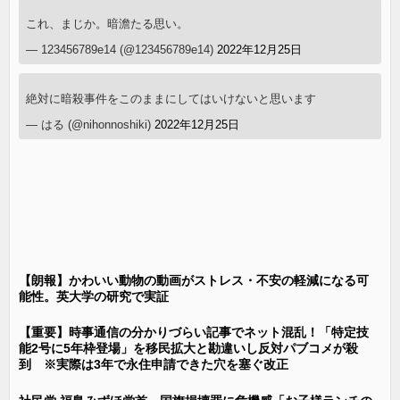
これ、まじか。暗澹たる思い。
— 123456789e14 (@123456789e14)
2022年12月25日
絶対に暗殺事件をこのままにしてはいけないと思います
— はる (@nihonnoshiki)
2022年12月25日
【朗報】かわいい動物の動画がストレス・不安の軽減になる可
能性。英大学の研究で実証
【重要】時事通信の分かりづらい記事でネット混乱！「特定技
能2号に5年枠登場」を移民拡大と勘違いし反対パブコメが殺
到 ※実際は3年で永住申請できた穴を塞ぐ改正