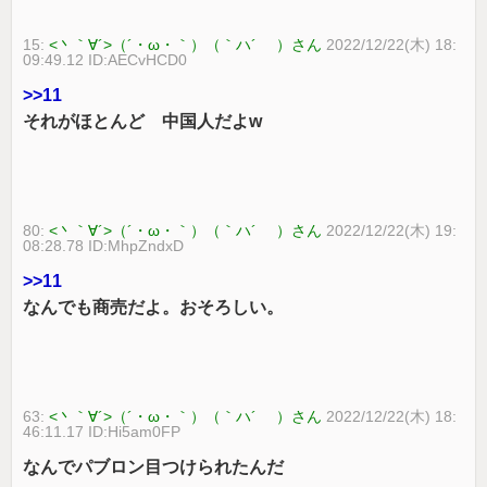
15:
<丶｀∀´>（´・ω・｀）（｀ハ´ ）さん
2022/12/22(木) 18:
09:49.12 ID:AECvHCD0
>>11
それがほとんど 中国人だよw
80:
<丶｀∀´>（´・ω・｀）（｀ハ´ ）さん
2022/12/22(木) 19:
08:28.78 ID:MhpZndxD
>>11
なんでも商売だよ。おそろしい。
63:
<丶｀∀´>（´・ω・｀）（｀ハ´ ）さん
2022/12/22(木) 18:
46:11.17 ID:Hi5am0FP
なんでパブロン目つけられたんだ