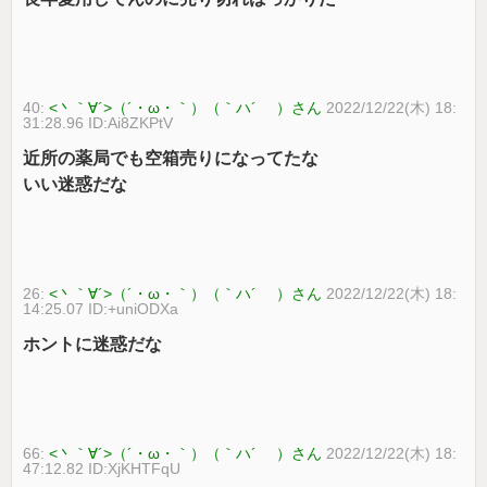
40:
<丶｀∀´>（´・ω・｀）（｀ハ´ ）さん
2022/12/22(木) 18:
31:28.96 ID:Ai8ZKPtV
近所の薬局でも空箱売りになってたな
いい迷惑だな
26:
<丶｀∀´>（´・ω・｀）（｀ハ´ ）さん
2022/12/22(木) 18:
14:25.07 ID:+uniODXa
ホントに迷惑だな
66:
<丶｀∀´>（´・ω・｀）（｀ハ´ ）さん
2022/12/22(木) 18:
47:12.82 ID:XjKHTFqU