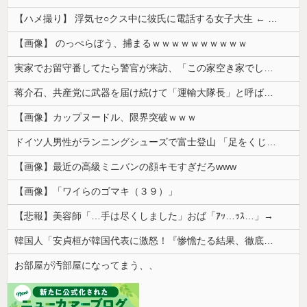
【ハメ撮り】 浮気セ○クス中に彼氏に電話する女子大生 ← これを現実にやる子が現れる…
【画像】 のっぺらぼう、捕まるｗｗｗｗｗｗｗｗｗｗ
実家でお留守番してたら警官が来訪、「この家空き家でしたよね？」と問いかけてくるが実際は30年ほど住んでおり……
蒋介石、共産党に武器を届け続けて「運輸大隊長」と呼ばれる
【画像】カップヌードル、限界突破ｗｗｗ
ドイツ人男性がランニングシューズで富士登山 「足をくじいて動けない」
【画像】最近の高級ミニバンの顔キモすぎだろwww
【画像】「ワイらのゴマキ（３９）」
【悲報】美容師「…手は尽くしました」おば「ｱｯ…ｯｽ…」→
韓国人「安貞桓が韓国代表に激怒！『惨憺たる結果、徹底的な刷新が必要だ』と監督や協会を痛烈批判」
お部屋が汚部屋になってまう、、