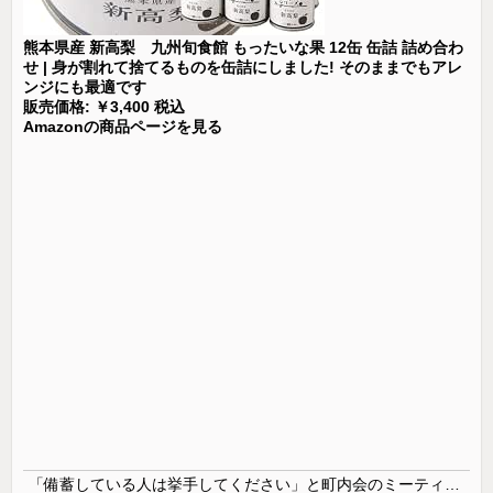
熊本県産 新高梨 九州旬食館 もったいな果 12缶 缶詰 詰め合わ
せ | 身が割れて捨てるものを缶詰にしました! そのままでもアレ
ンジにも最適です
販売価格: ￥3,400 税込
Amazonの商品ページを見る
「備蓄している人は挙手してください」と町内会のミーティング、何の気なしに手を挙げてしまった結果……