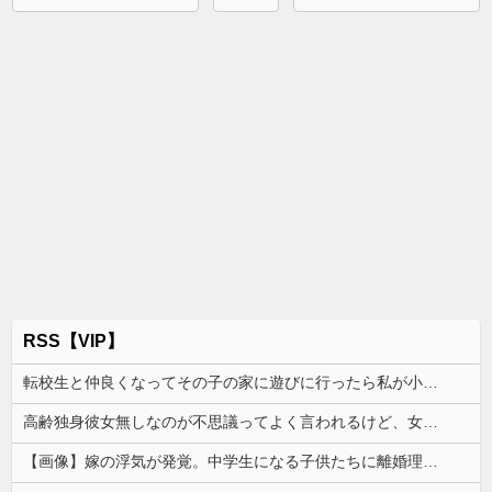
RSS【VIP】
転校生と仲良くなってその子の家に遊びに行ったら私が小さい頃に撮った写真があった
高齢独身彼女無しなのが不思議ってよく言われるけど、女と人付き合いとかめんどくさすぎる
【画像】嫁の浮気が発覚。中学生になる子供たちに離婚理由は話した方がいい？