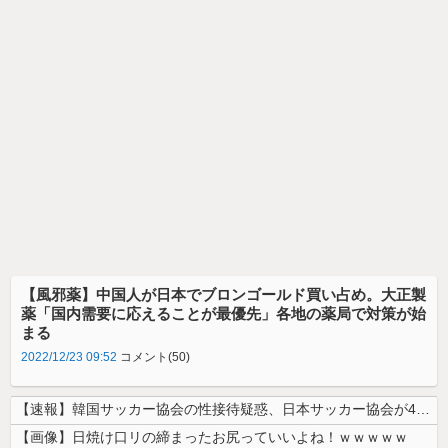
【風邪薬】中国人が日本でブロンゴールド買い占め。大正製
薬「国内需要に応えることが最優先」各地の薬局で対策が始
まる
2022/12/23 09:52
コメント(50)
【速報】韓国サッカー協会の性接待疑惑、日本サッカー協会が4人の日本人審...
【画像】日焼け口リの締まったお尻っていいよね！ｗｗｗｗｗ