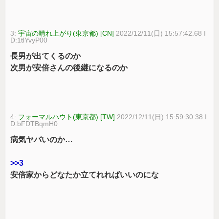
3:
宇宙の晴れ上がり(東京都) [CN]
2022/12/11(日) 15:57:42.68 I
D:1tlYvyP00
長男が出てくるのか
次男が安倍さんの後継になるのか
4:
フォーマルハウト(東京都) [TW]
2022/12/11(日) 15:59:30.38 I
D:bFDTBqmH0
病気ヤバいのか…
>>3
安倍家からどなたか立てれればいいのにな