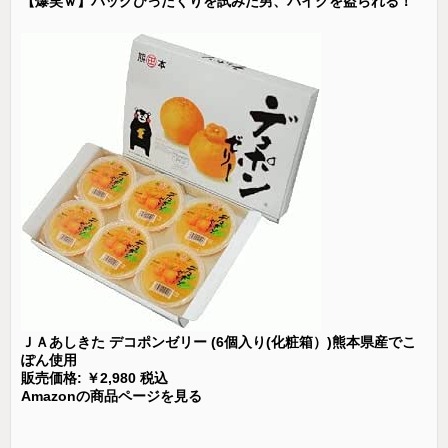
【爆笑ｗ】バッグひったくりを試みた男、バイクを盗られる！
ＪＡあしきた デコポンゼリー (6個入り(化粧箱）)熊本県産でこ
ぽん使用
販売価格: ￥2,980 税込
Amazonの商品ページを見る