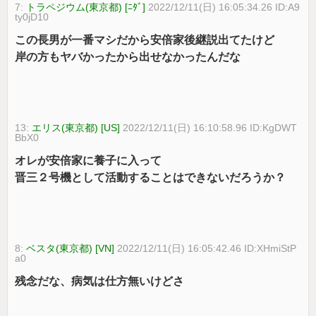
7:
トラペジウム(東京都) [ﾆﾀﾞ]
2022/12/11(日) 16:05:34.26 ID:A9
ty0jD10
この長男が一番マシだから安倍家後継説出てたけど
岸の方もヤバかったから出せなかったんだな
13:
エリス(東京都) [US]
2022/12/11(日) 16:10:58.96 ID:KgDWT
BbX0
オレが安倍家に養子に入って
晋三２号機として活動することはできないだろうか？
8:
ベスタ(東京都) [VN]
2022/12/11(日) 16:05:42.46 ID:XHmiStP
a0
残念だな、病気は仕方無いけどさ