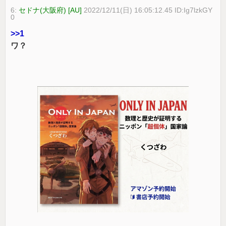
6:
セドナ(大阪府) [AU]
2022/12/11(日) 16:05:12.45 ID:Ig7lzkGY
0
>>1
ワ？