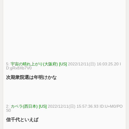
5:
宇宙の晴れ上がり(大阪府) [US]
2022/12/11(日) 16:03:25.20 I
D:gRx8Xb7V0
次期衆院選は年明けかな
2:
カペラ(西日本) [US]
2022/12/11(日) 15:57:36.93 ID:U+M0/PO
S0
信千代といえば