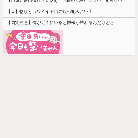
【画像】影山優佳さん(25)、下着姿であたシコが止まらない
【ｗ】物凄くカワイイ子猫の取っ組み合い！
【閲覧注意】俺が近くにいると機械が壊れるんだけどさ