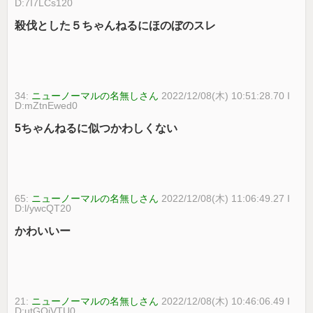
D:7I7LCs120
殺伐とした５ちゃんねるにほのぼのスレ
34:
ニューノーマルの名無しさん
2022/12/08(木) 10:51:28.70 I
D:mZtnEwed0
5ちゃんねるに似つかわしくない
65:
ニューノーマルの名無しさん
2022/12/08(木) 11:06:49.27 I
D:l/ywcQT20
かわいいー
21:
ニューノーマルの名無しさん
2022/12/08(木) 10:46:06.49 I
D:utGOjVTU0