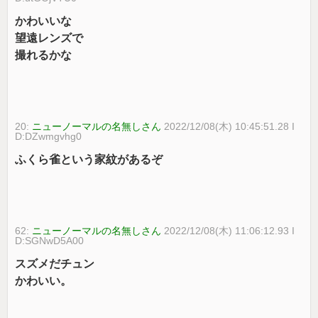
かわいいな
望遠レンズで
撮れるかな
20:
ニューノーマルの名無しさん
2022/12/08(木) 10:45:51.28 I
D:DZwmgvhg0
ふくら雀という家紋があるぞ
62:
ニューノーマルの名無しさん
2022/12/08(木) 11:06:12.93 I
D:SGNwD5A00
スズメだチュン
かわいい。