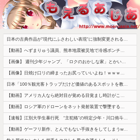
日本の古典作品が”現代にふさわしい表現”に強制変更される事態が進行中、今の価値観に照らせば……
【動画】へずまりゅう議員、熊本地震被災地で冷感ポンチョ配布 → 被災民の衝撃の反応がコチラ → ｗｗｗｗｗｗｗｗｗｗｗｗｗｗｗｗ
【画像】 週刊少年ジャンプ、「ロクのおかしな家」とかいう微妙な漫画を巻頭カラーにしたせいで100万部切る
【画像】日焼け口リの締まったお尻っていいよね！ｗｗｗｗｗ
日本「100％観光客トラップだけど価値のあるスポットを教えてほしい」
【動画】アメリカ人なら絶対目が覚める目覚まし時計がこちらｗｗｗｗｗ
【動画】ロシア軍のドローンをネット発射装置で撃墜するウクライナ。
【速報】江別大学生暴行死 “主犯格”の特定少年・川口侑斗被告に「無期懲役」の判決 当時17歳少年に「懲役30年」の判決
【動画】ゲーフリ新作、とんでもない手抜きをしてしまうwwwww