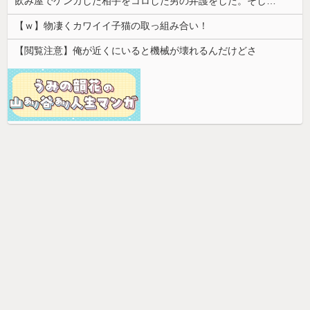
飲み屋でケンカした相手をコロした男の弁護をした。そして数年後、因果応報を思わせる出来事が…
【ｗ】物凄くカワイイ子猫の取っ組み合い！
【閲覧注意】俺が近くにいると機械が壊れるんだけどさ