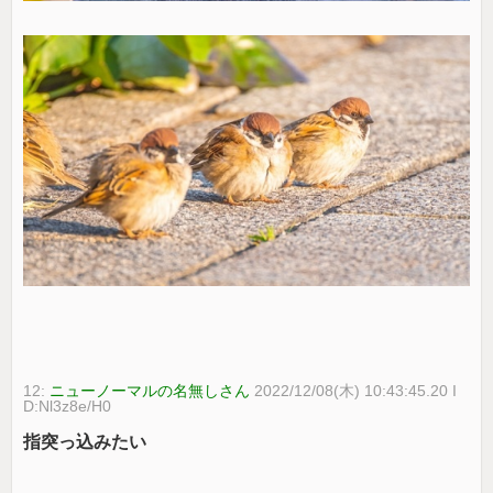
12:
ニューノーマルの名無しさん
2022/12/08(木) 10:43:45.20 I
D:Nl3z8e/H0
指突っ込みたい