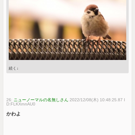
続く↓
26:
ニューノーマルの名無しさん
2022/12/08(木) 10:48:25.87 I
D:FLKXmnAU0
かわよ