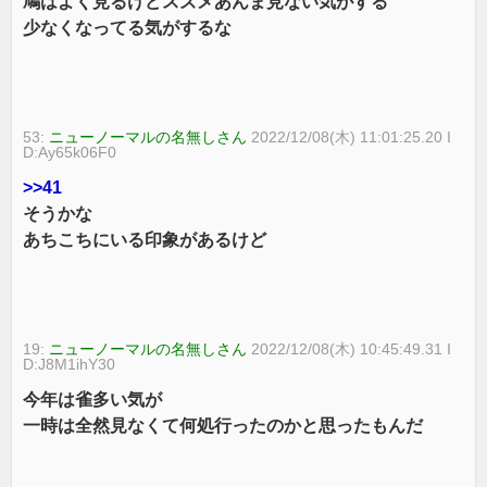
鳩はよく見るけどスズメあんま見ない気がする
少なくなってる気がするな
53:
ニューノーマルの名無しさん
2022/12/08(木) 11:01:25.20 I
D:Ay65k06F0
>>41
そうかな
あちこちにいる印象があるけど
19:
ニューノーマルの名無しさん
2022/12/08(木) 10:45:49.31 I
D:J8M1ihY30
今年は雀多い気が
一時は全然見なくて何処行ったのかと思ったもんだ