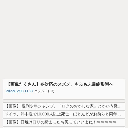
【画像たくさん】冬対応のスズメ、もふもふ最終形態へ
2022/12/08 11:27
コメント(13)
【画像】 週刊少年ジャンプ、「ロクのおかしな家」とかいう微妙な漫画を巻...
ドイツ、熱中症で10,000人以上死亡、ほとんどがお前らと同年代で若者...
【画像】日焼け口リの締まったお尻っていいよね！ｗｗｗｗｗ