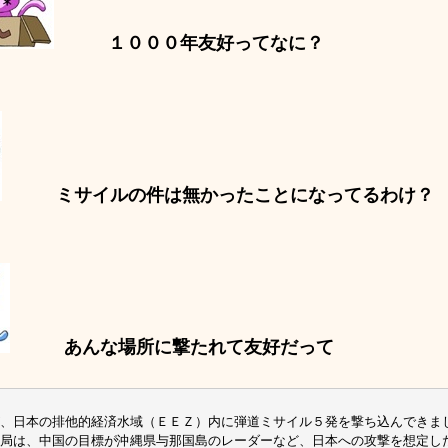
１０００年友好ってなに？
ミサイルの件は無かったことになってるわけ？
あんな場所に撃たれて友好だって
、日本の排他的経済水域（ＥＥＺ）内に弾道ミサイル５発を撃ち込んできま
局は、中国の目標が沖縄県与那国島のレーダーなど、日本への攻撃を想定し