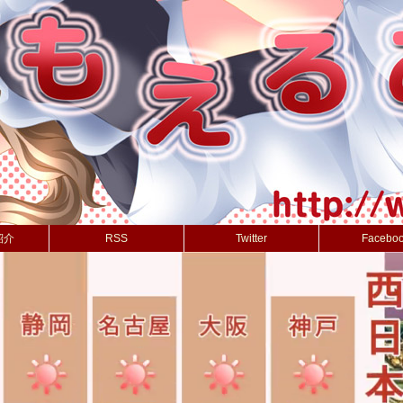
紹介
RSS
Twitter
Facebo