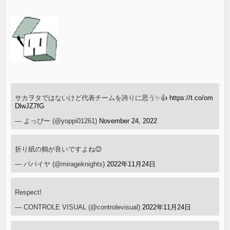
サカヲタではないけど代表チームを誇りに思う✨👍
https://t.co/om
DlwJZ7fG
— よっぴー (@yoppi01261)
November 24, 2022
折り紙の鶴が良いですよね😊
— パパイヤ (@mirageknights)
2022年11月24日
Respect!
— CONTROLE VISUAL (@controlevisual)
2022年11月24日