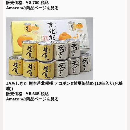
販売価格: ￥8,700 税込
Amazonの商品ページを見る
JAあしきた 熊本芦北柑橘 デコポン&甘夏缶詰め (10缶入り(化粧
箱))
販売価格: ￥5,665 税込
Amazonの商品ページを見る