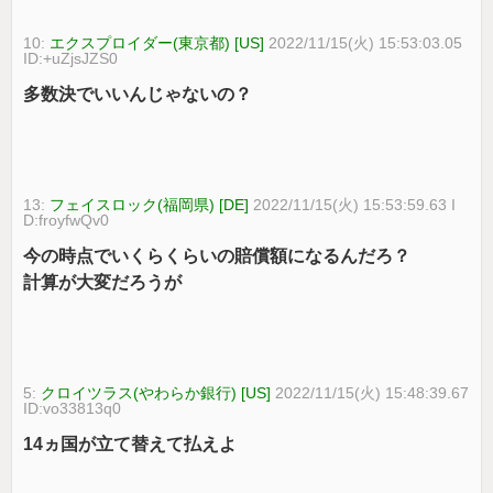
10:
エクスプロイダー(東京都) [US]
2022/11/15(火) 15:53:03.05
ID:+uZjsJZS0
多数決でいいんじゃないの？
13:
フェイスロック(福岡県) [DE]
2022/11/15(火) 15:53:59.63 I
D:froyfwQv0
今の時点でいくらくらいの賠償額になるんだろ？
計算が大変だろうが
5:
クロイツラス(やわらか銀行) [US]
2022/11/15(火) 15:48:39.67
ID:vo33813q0
14ヵ国が立て替えて払えよ