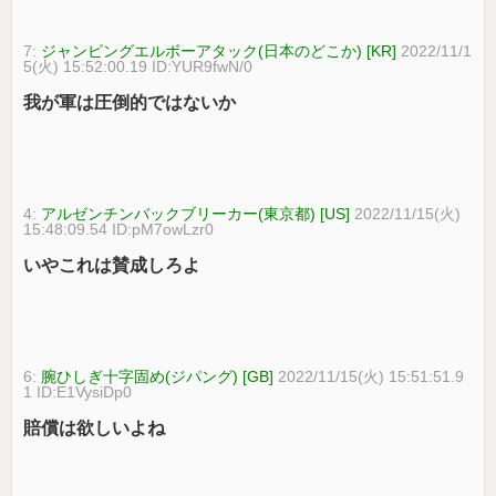
7:
ジャンピングエルボーアタック(日本のどこか) [KR]
2022/11/1
5(火) 15:52:00.19 ID:YUR9fwN/0
我が軍は圧倒的ではないか
4:
アルゼンチンバックブリーカー(東京都) [US]
2022/11/15(火)
15:48:09.54 ID:pM7owLzr0
いやこれは賛成しろよ
6:
腕ひしぎ十字固め(ジパング) [GB]
2022/11/15(火) 15:51:51.9
1 ID:E1VysiDp0
賠償は欲しいよね