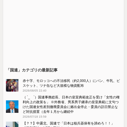
「国連」カテゴリの最新記事
赤十字、モロッコへの不法移民（約2,000人）にパン、牛乳、ビ
スケット、ツナ缶など大規模な物資配布
2026/08/05 22:40
（ ´_ゝ`）国連事務総長、日本の皇室典範改正を受け「女性の権
利向上の政策を」 ※外務省、男系男子継承の皇室典範に文句つ
けた国連女性差別撤廃委員会に拠出金停止・委員の訪日禁止な
ど対抗措置（去年１月から継続中
2026/07/18 15:59
【？？】中露北、国連で「日本は核兵器保有を諦めろ！！」