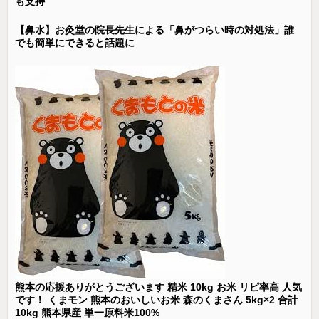
も支持
【鼻水】お灸堂の院長先生による「鼻がつらい時の対処法」誰
でも簡単にできると話題に
熊本の応援ありがとうございます 精米 10kg お米 リピ率高 人気
です！ くまモン 熊本のおいしいお米 森のくまさん 5kg×2 合計
10kg 熊本県産 単一原料米100%