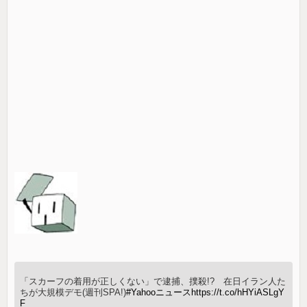
「スカーフの着用が正しくない」で逮捕、撲殺!? 在日イラン人た
ちが大規模デモ(週刊SPA!)
#Yahooニュース
https://t.co/hHYiASLgY
F