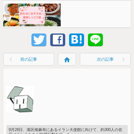
home
前の記事
次の記事
9月28日、港区南麻布にあるイラン大使館に向けて、約300人の在