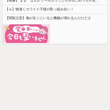
【画像】 まま「なんかプール入ってたら学生にめっちゃ見られたw」
【ｗ】物凄くカワイイ子猫の取っ組み合い！
【閲覧注意】俺が近くにいると機械が壊れるんだけどさ