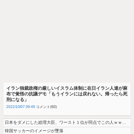
イラン独裁政権の厳しいイスラム体制に在日イラン人達が麻
布で覚悟の抗議デモ「もうイランには戻れない。帰ったら死
刑になる」
2022/10/07 09:49
コメント(60)
日本をダメにした総理大臣、ワースト１位が同点でこの人ｗｗｗｗｗｗ
韓国サッカーのイメージが墜落