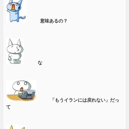
意味あるの？
な
「もうイランには戻れない」だっ
て