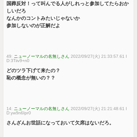
国葬反対！って叫んでる人がしれっと参加してたらおか
しいだろ
なんかのコントみたいじゃないか
参加しないのが正解だよ
49:
ニューノーマルの名無しさん
2022/09/27(火) 21:33:57.61 I
D:3Tiiv9+n0
どのツラ下げて来たの？
恥の概念が無いの？？
14:
ニューノーマルの名無しさん
2022/09/27(火) 21:21:48.61 I
D:yw9n6Ipr0
さんざんお世話になっておいて欠席はないだろ。