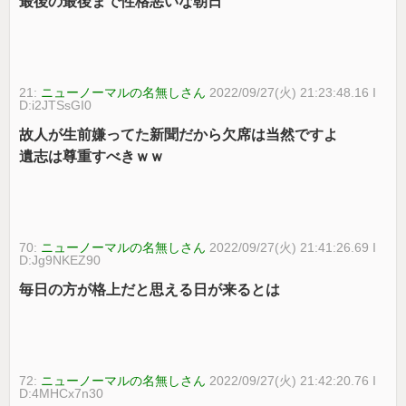
最後の最後まで性格悪いな朝日
21:
ニューノーマルの名無しさん
2022/09/27(火) 21:23:48.16 I
D:i2JTSsGI0
故人が生前嫌ってた新聞だから欠席は当然ですよ
遺志は尊重すべきｗｗ
70:
ニューノーマルの名無しさん
2022/09/27(火) 21:41:26.69 I
D:Jg9NKEZ90
毎日の方が格上だと思える日が来るとは
72:
ニューノーマルの名無しさん
2022/09/27(火) 21:42:20.76 I
D:4MHCx7n30