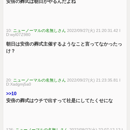
安倍の葬式は朝日がやるんだよね
10:
ニューノーマルの名無しさん
2022/09/27(火) 21:20:31.42 I
D:wyI07Z980
朝日は安倍の葬式主催するようなこと言ってなかったっ
け？
20:
ニューノーマルの名無しさん
2022/09/27(火) 21:23:35.81 I
D:Xadgmj5a0
>>10
安倍の葬式はウチで出すって社是にしてたくせにな
126:
ニューノーマルの名無しさん
2022/09/27(火) 22:07:12.12 I