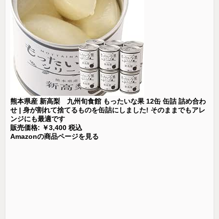
熊本県産 新高梨 九州旬食館 もったいな果 12缶 缶詰 詰め合わ
せ | 身が割れて捨てるものを缶詰にしました! そのままでもアレ
ンジにも最適です
販売価格: ￥3,400 税込
Amazonの商品ページを見る