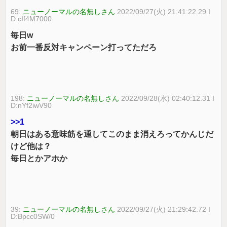
69:
ニューノーマルの名無しさん
2022/09/27(火) 21:41:22.29 I
D:cIf4M7000
毎日w
お前一番反対キャンペーン打ってただろ
198:
ニューノーマルの名無しさん
2022/09/28(水) 02:40:12.31 I
D:nYf2iwV90
>>1
朝日はある意味筋を通してこのまま消えろってかんじだ
けど他は？
毎日とかアホか
39:
ニューノーマルの名無しさん
2022/09/27(火) 21:29:42.72 I
D:Bpcc0SW/0