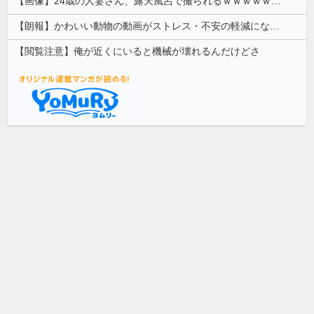
【画像】24歳の人妻さん、露天風呂で撮られるｗｗｗｗｗｗｗｗｗｗｗｗｗｗｗｗｗ
【朗報】かわいい動物の動画がストレス・不安の軽減になる可能性。英大学の研究で実証
【閲覧注意】俺が近くにいると機械が壊れるんだけどさ