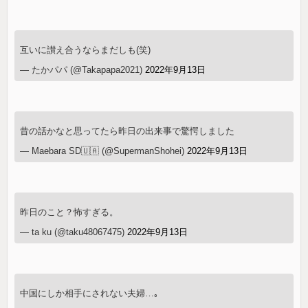
互いに讃え合うならまだしも(笑)
— たかパパ (@Takapapa2021)
2022年9月13日
昔の話かなと思ってたら昨日の出来事で驚愕しました
— Maebara SD🇺🇦 (@SupermanShohei)
2022年9月13日
昨日のこと？怖すぎる。
— ta ku (@taku48067475)
2022年9月13日
中国にしか相手にされない夫婦…｡