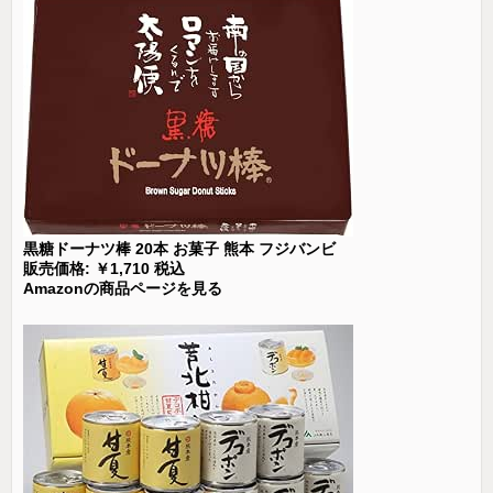
黒糖ドーナツ棒 20本 お菓子 熊本 フジバンビ
販売価格: ￥1,710 税込
Amazonの商品ページを見る