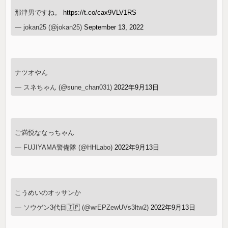
那津男ですね。
https://t.co/cax9VLV1RS
— jokan25 (@jokan25)
September 13, 2022
ナツオやん
— スネちゃん (@sune_chan031)
2022年9月13日
ご満悦ななっちゃん
— FUJIYAMA警備隊 (@HHLabo)
2022年9月13日
こうめいのオッサンか
— ソウゲン3代目🇯🇵 (@wrEPZewUVs3ltw2)
2022年9月13日