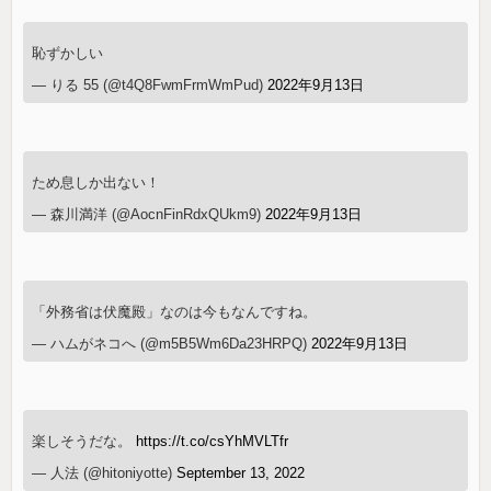
恥ずかしい
— りる 55 (@t4Q8FwmFrmWmPud)
2022年9月13日
ため息しか出ない！
— 森川満洋 (@AocnFinRdxQUkm9)
2022年9月13日
「外務省は伏魔殿」なのは今もなんですね。
— ハムがネコへ (@m5B5Wm6Da23HRPQ)
2022年9月13日
楽しそうだな。
https://t.co/csYhMVLTfr
— 人法 (@hitoniyotte)
September 13, 2022