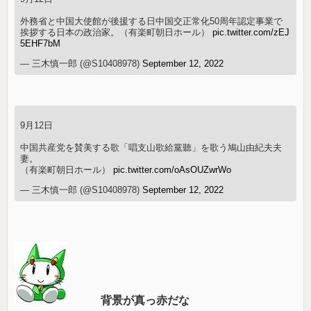
外務省と中国大使館が後援する日中国交正常化50周年認定事業で
挨拶する日本の政治家。（有楽町朝日ホール）
pic.twitter.com/zEJ
5EHF7bM
— 三木慎一郎 (@S10408978)
September 12, 2022
9月12日
中国共産党を賛美する歌「唱支山歌給黨聽」を歌う鳩山由紀夫夫
妻。
（有楽町朝日ホール）
pic.twitter.com/oAsOUZwrWo
— 三木慎一郎 (@S10408978)
September 12, 2022
背景が真っ赤だな