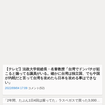
【テレビ】法政大学前総長・名誉教授「台湾でドンパチが起
こると煽ってる議員がいる。確かに台湾は独立国、でも中国
が内戦だと言って台湾を攻めたら日本を攻める事はできな
い」
2022/09/04 17:09
コメント(52)
「2年間、たぶん1日4回は握ってた」ラスベガスで買った3,000円のキ...