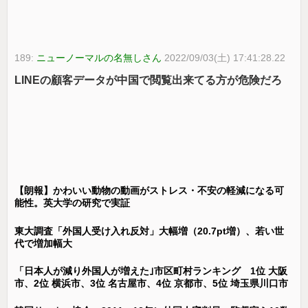
189:
ニューノーマルの名無しさん
2022/09/03(土) 17:41:28.22
LINEの顧客データが中国で閲覧出来てる方が危険だろ
【朗報】かわいい動物の動画がストレス・不安の軽減になる可
能性。英大学の研究で実証
東大調査「外国人受け入れ反対」大幅増（20.7pt増）、若い世
代で増加幅大
「日本人が減り外国人が増えた｣市区町村ランキング 1位 大阪
市、2位 横浜市、3位 名古屋市、4位 京都市、5位 埼玉県川口市