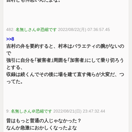
482:
名無しさん＠恐縮です
2022/08/22(月) 07:36:57.45
>>8
吉村の弁を要約すると、村本はバラエティの腕がないの
で
強引に自分を｢被害者｣周囲を｢加害者｣にして乗り切ろう
とする、
収録は続くんでその後に場を建て直す俺らが大変だ、つ
ってた。
9:
名無しさん＠恐縮です
2022/08/21(日) 23:47:32.44
昔はもっと普通の人じゃなかった？
なんか急激におかしくなったよな