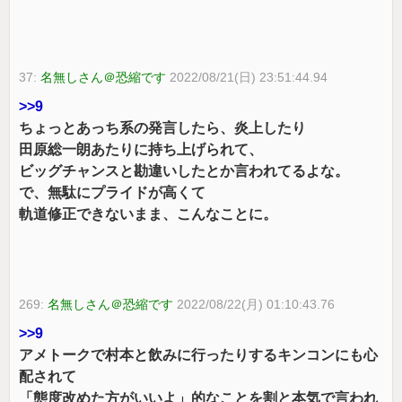
37:
名無しさん＠恐縮です
2022/08/21(日) 23:51:44.94
>>9
ちょっとあっち系の発言したら、炎上したり
田原総一朗あたりに持ち上げられて、
ビッグチャンスと勘違いしたとか言われてるよな。
で、無駄にプライドが高くて
軌道修正できないまま、こんなことに。
269:
名無しさん＠恐縮です
2022/08/22(月) 01:10:43.76
>>9
アメトークで村本と飲みに行ったりするキンコンにも心
配されて
「態度改めた方がいいよ」的なことを割と本気で言われ