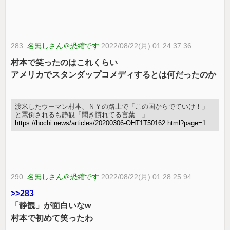
283:
名無しさん＠恐縮です
2022/08/22(月) 01:24:37.36
村本で笑ったのはこれくらい
アメリカでスタンダップコメディするとは何だったのか
渡米したウーマン村本、ＮＹの路上で「この国からでていけ！」
と罵倒されるも静観「聞き慣れてる言葉…」
https://hochi.news/articles/20200306-OHT1T50162.html?page=1
290:
名無しさん＠恐縮です
2022/08/22(月) 01:28:25.94
>>283
「静観」が面白いなw
村本で初めて笑ったわ