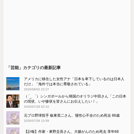
「芸能」カテゴリの最新記事
アメリカに移住した女性アナ「日本を卑下しているのは日本人
だけ」「海外では本当に尊敬されている」
2026/08/02 22:27
（ ´_ゝ`）シンガポールから帰国のオリラジ中田さん「この日本
の現状、いや惨状を皆さんにお伝えしたい！」
2026/07/29 02:10
元プロ野球投手 板東英二さん、慢性心不全のため死去 86歳
2026/07/28 13:59
【訃報】作家・東野圭吾さん、大腸がんのため死去 享年68