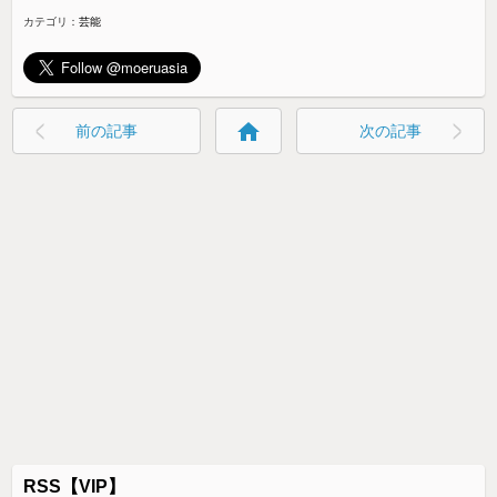
カテゴリ：
芸能
home
前の記事
次の記事
RSS【VIP】