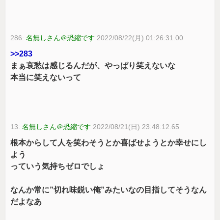
286:
名無しさん＠恐縮です
2022/08/22(月) 01:26:31.00
>>283
まぁ哀愁は感じるんだが、やっぱり笑えないな
本当に笑えないって
13:
名無しさん＠恐縮です
2022/08/21(日) 23:48:12.65
根本からして人を笑わそうとか喜ばせようとか幸せにし
よう
っていう気持ちゼロでしょ
なんか常に”切れ味鋭い俺”みたいなの目指してそうなん
だよなあ