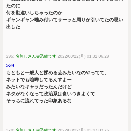
たのに
何を勘違いしちゃったのか
ギャンギャン噛み付いてサーッと周りが引いてたの思い
出した
295:
名無しさん＠恐縮です
2022/08/22(月) 01:32:06.29
>>9
もともと一般人と揉める芸みたいなのやってて、
ネットでも喧嘩してるんすよー
みたいなキャラだったんだけど
ネタがなくなって政治系は食いつきよくて
そっちに流れてった印象あるな
378:
名無しさん＠恐縮です
2022/08/22(月) 03:47:03.75