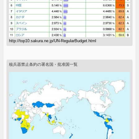
http://top10.sakura.ne.jp/UN-RegularBudget.html
核兵器禁止条約の署名国・批准国一覧