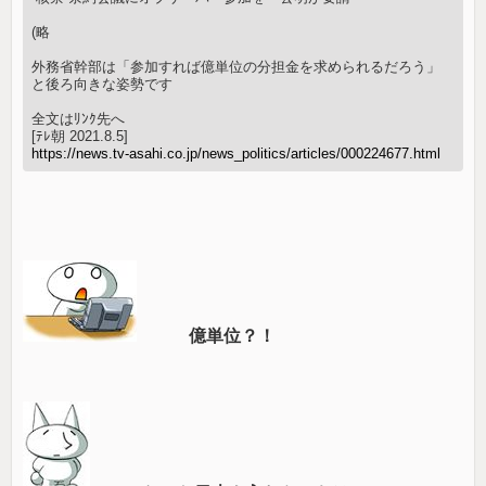
(略
外務省幹部は「参加すれば億単位の分担金を求められるだろう」
と後ろ向きな姿勢です
全文はﾘﾝｸ先へ
[ﾃﾚ朝 2021.8.5]
https://news.tv-asahi.co.jp/news_politics/articles/000224677.html
億単位？！