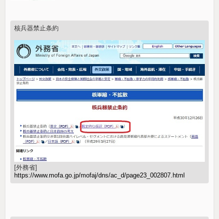
核兵器禁止条約
[外務省]
https://www.mofa.go.jp/mofaj/dns/ac_d/page23_002807.html