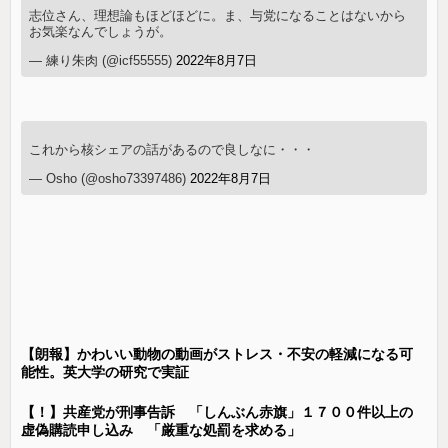
志位さん、理想論もほどほどに。ま、与党になることはないから
お気楽なんでしょうが。
— 練り朱肉 (@icf55555)
2022年8月7日
これから核シェアの話があるので良しなに・・・
— Osho (@osho73397486)
2022年8月7日
【朗報】かわいい動物の動画がストレス・不安の軽減になる可
能性。英大学の研究で実証
【！】共産党が刑事告訴 「しんぶん赤旗」１７００件以上の
虚偽購読申し込み 「厳重な処罰を求める」