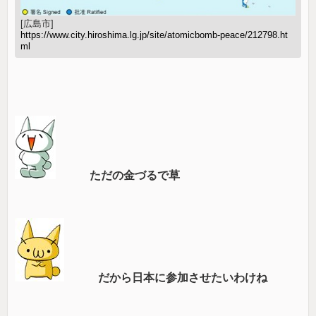
[広島市]
https://www.city.hiroshima.lg.jp/site/atomicbomb-peace/212798.ht
ml
ただの金づるで草
だから日本に参加させたいわけね