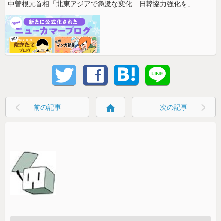
中曽根元首相「北東アジアで急激な変化 日韓協力強化を」
home
前の記事
次の記事