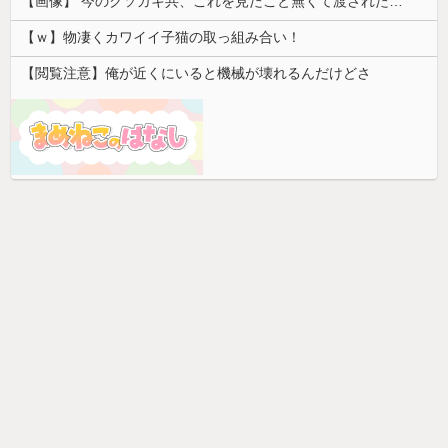
【画像】 今のクソガキ共、これを見たこと無くて渡されたらパニクるらしいｗｗｗｗｗｗｗｗｗｗｗｗｗ
【ｗ】物凄くカワイイ子猫の取っ組み合い！
【閲覧注意】俺が近くにいると機械が壊れるんだけどさ