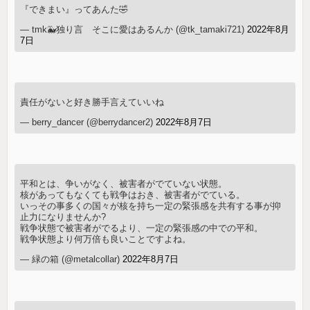
『できまい』ってあんた🤣
— tmk🐳独り言 そこに愛はあるんか (@tk_tamaki721)
2022年8月
7日
責任がないと好き勝手言えていいね
— berry_dancer (@berrydancer2)
2022年8月7日
平和とは、争いがなく、被害者がでていない状態。
核があってもなくても戦争はおき、被害者がでている。
いっその事多くの国々が核を持ち一定の緊張感を共有する事が抑
止力になりませんか?
戦争状態で被害者がでるより、一定の緊張感の中での平和。
戦争状態より何万倍も良いことですよね。
— 緑の箱 (@metalcollar)
2022年8月7日