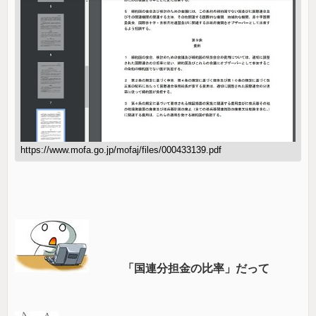
https://www.mofa.go.jp/mofaj/files/000433139.pdf
「国連分担金の比率」だって