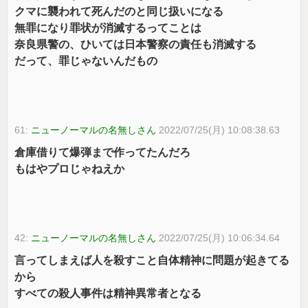
クマに襲われて死んだのと同じ扱いになる
無罪になり罪状が消滅するってことは
奈良県警の、ひいては日本警察の責任も消滅する
だって、罪じゃないんだもの
61:
ニューノーマルの名無しさん
2022/07/25(月) 10:08:38.63
倉庫借りて爆弾まで作ってたんだろ
もはやプロじゃねえか
42:
ニューノーマルの名無しさん
2022/07/25(月) 10:06:34.64
言ってしまえば人を殺すこと自体精神に問題が起きてる
から
すべての殺人事件は精神異常者となる