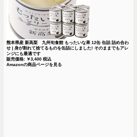
熊本県産 新高梨 九州旬食館 もったいな果 12缶 缶詰 詰め合わ
せ | 身が割れて捨てるものを缶詰にしました! そのままでもアレ
ンジにも最適です
販売価格: ￥3,400 税込
Amazonの商品ページを見る