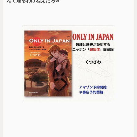
んて通るわけねえだろw