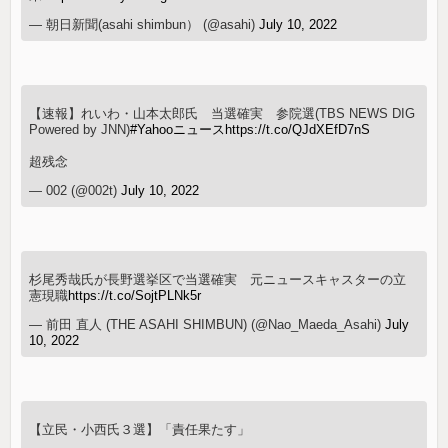
— 朝日新聞(asahi shimbun） (@asahi)
July 10, 2022
【速報】れいわ・山本太郎氏 当選確実 参院選(TBS NEWS DIG
Powered by JNN)
#Yahooニュース
https://t.co/QJdXEfD7nS
超残念
— 002 (@002t)
July 10, 2022
杉尾秀哉氏が長野選挙区で当選確実 元ニュースキャスターの立
憲現職
https://t.co/SojtPLNk5r
— 前田 直人 (THE ASAHI SHIMBUN) (@Nao_Maeda_Asahi)
July
10, 2022
【立民・小西氏３選】「責任果たす」