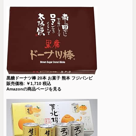
黒糖ドーナツ棒 20本 お菓子 熊本 フジバンビ
販売価格: ￥1,710 税込
Amazonの商品ページを見る