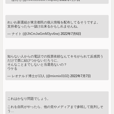
れいわ新選組が東京都民の個人情報を配布してるそうですよ。
支持者なったら一儲け出来るかもしれませんね。
— ナイト (@JhCmJwGmM3yv6ne)
2022年7月6日
知らない人からの電話での投票依頼なんてキモがられて反感買う
だけで票に結びつかないだろうに、
そんなことまでしないと当選危ないの？
ウケる
— レオナルド博士が13人 (@mixmix0102)
2022年7月7日
これはかなり問題でしょう。
これを自民がやったら、他の党やメディアまで参戦して批判しそ
う…