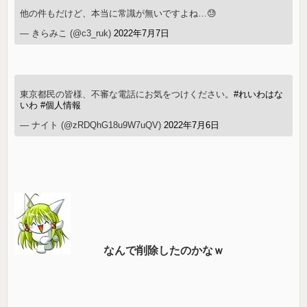
他の件もだけど、本当に常識が無いですよね…😓
— きらみこ (@c3_ruk)
2022年7月7日
東京都民の皆様、不審な電話にお気をつけください。
#れいわはな
いわ
#個人情報
— ナイト (@zRDQhG18u9W7uQV)
2022年7月6日
なんで削除したのかなｗ