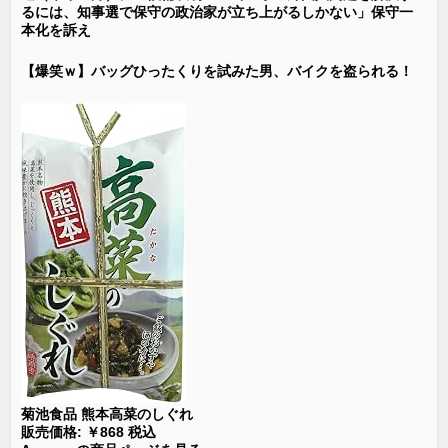
るには、知事選で保守の政治家が立ち上がるしかない」保守一
本化を訴え
【爆笑ｗ】バッグひったくりを試みた男、バイクを盗られる！
菊池食品 熊本高菜のしぐれ
販売価格: ￥868 税込