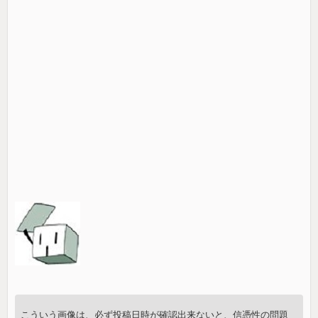
こういう画像は、必ず投稿日時が確認出来ないと、信憑性の問題