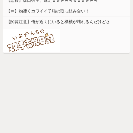
【悲報】坂口杏里、逃走ｗｗｗｗｗｗｗｗｗｗｗ
【ｗ】物凄くカワイイ子猫の取っ組み合い！
【閲覧注意】俺が近くにいると機械が壊れるんだけどさ