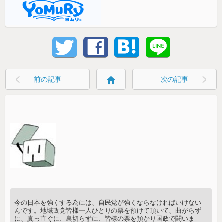
home
前の記事
次の記事
今の日本を強くする為には、自民党が強くならなければいけない
んです。地域政党皆様一人ひとりの票を預けて頂いて、曲がらず
に、真っ直ぐに、裏切らずに、皆様の票を預かり国政で闘いま