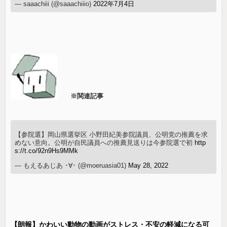
— saaachiii (@saaachiiio)
2022年7月4日
※関連記事
【参院選】岡山県選挙区 小野田紀美参院議員、公明党の推薦を求
めない意向。公明が自民議員への推薦見送りは今参院選で初
http
s://t.co/92n9Hs9MMk
— もえるあじあ ･∀･ (@moeruasia01)
May 28, 2022
【朗報】かわいい動物の動画がストレス・不安の軽減になる可