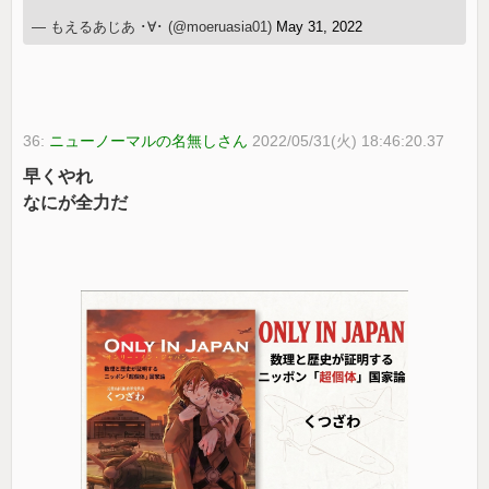
— もえるあじあ ･∀･ (@moeruasia01)
May 31, 2022
36:
ニューノーマルの名無しさん
2022/05/31(火) 18:46:20.37
早くやれ
なにが全力だ