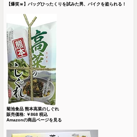
【爆笑ｗ】バッグひったくりを試みた男、バイクを盗られる！
菊池食品 熊本高菜のしぐれ
販売価格: ￥868 税込
Amazonの商品ページを見る