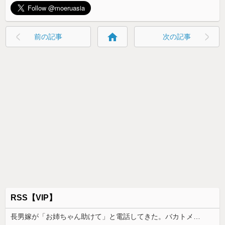
home
前の記事
次の記事
RSS【VIP】
長男嫁が「お姉ちゃん助けて」と電話してきた。バカトメが、雪の中うちの息子に会いに来ようとしたらしく...