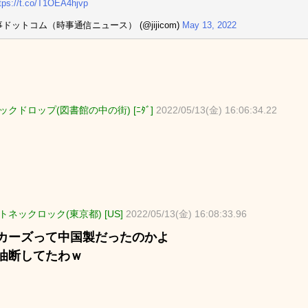
tps://t.co/T1OEA4hjvp
事ドットコム（時事通信ニュース） (@jijicom)
May 13, 2022
ックドロップ(図書館の中の街) [ﾆﾀﾞ]
2022/05/13(金) 16:06:34.22
トネックロック(東京都) [US]
2022/05/13(金) 16:08:33.96
カーズって中国製だったのかよ
油断してたわｗ