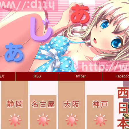
紹介
RSS
Twitter
Facebo