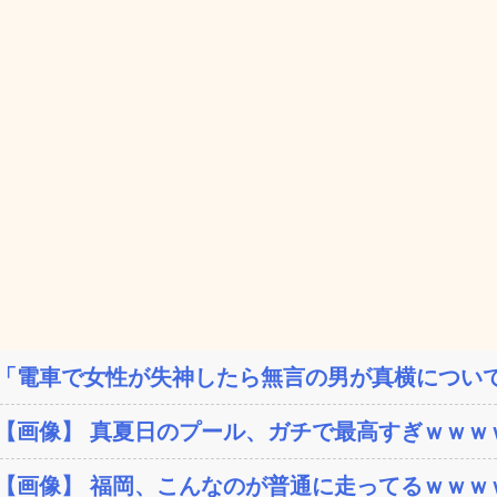
「電車で女性が失神したら無言の男が真横について
【画像】 真夏日のプール、ガチで最高すぎｗｗｗ
【画像】 福岡、こんなのが普通に走ってるｗｗｗｗ