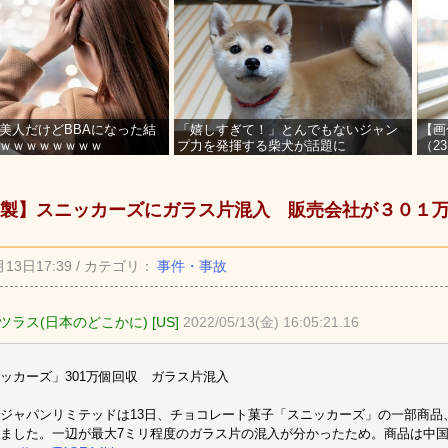
美人だけどBBAになった結
「嬉しすぎて！」とんでもないジャン
【画
ｗｗｗｗｗｗｗｗ
プ力を発揮する柴犬が話題に
（2
を募
製】スニッカーズにガラス片混入 販売会社が３０１
月13日17:39 / カテゴリ：
事件・事故
ツラス(日本のどこかに) [US]
2022/05/13(金) 16:05:21.16
ッカーズ」301万個回収 ガラス片混入
ジャパンリミテッドは13日、チョコレート菓子「スニッカーズ」の一部商品、
ました。一辺が最大7ミリ程度のガラス片の混入が分かったため。商品は中