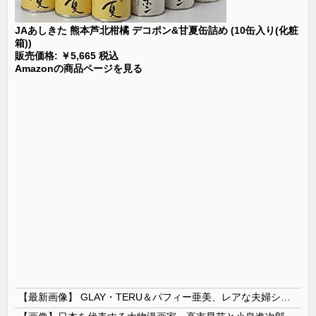
JAあしきた 熊本芦北柑橘 デコポン&甘夏缶詰め (10缶入り(化粧
箱))
販売価格: ￥5,665 税込
Amazonの商品ページを見る
【最新画像】 GLAY・TERU＆パフィー亜美、レアな夫婦ショットを公開してしまう！