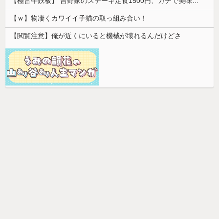
【極旨牛鉄板】 吉野家のステーキ定食1500円、ガチで美味そうｗｗｗ
【ｗ】物凄くカワイイ子猫の取っ組み合い！
【閲覧注意】俺が近くにいると機械が壊れるんだけどさ