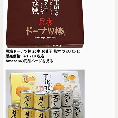
黒糖ドーナツ棒 20本 お菓子 熊本 フジバンビ
販売価格: ￥1,710 税込
Amazonの商品ページを見る