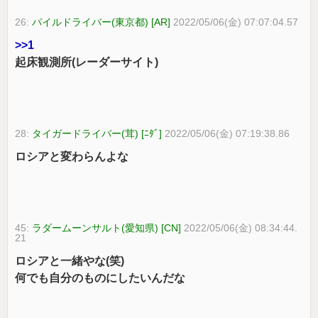
26:
パイルドライバー(東京都) [AR]
2022/05/06(金) 07:07:04.57
>>1
起床観測所(レーダーサイト)
28:
タイガードライバー(茸) [ﾆﾀﾞ]
2022/05/06(金) 07:19:38.86
ロシアと変わらんよな
45:
ラダームーンサルト(愛知県) [CN]
2022/05/06(金) 08:34:44.
21
ロシアと一緒やな(笑)
何でも自分のものにしたいんだな