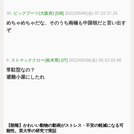
30:
ビッグブーツ(大阪府) [GB]
2022/05/06(金) 07:22:37.25
めちゃめちゃだな、そのうち南極も中国領だと言い出す
ぞ
6:
ストマッククロー(栃木県) [IT]
2022/05/06(金) 05:52:03.96
常駐型なの？
避難小屋にしたれ
【朗報】かわいい動物の動画がストレス・不安の軽減になる可
能性。英大学の研究で実証