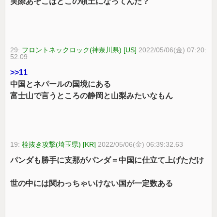
実際あそこはどこの領土になってんだ？
29:
フロントネックロック(神奈川県) [US]
2022/05/06(金) 07:20:
52.09
>>11
中国とネパールの国境にある
富士山で言うところの静岡と山梨みたいなもん
19:
栓抜き攻撃(埼玉県) [KR]
2022/05/06(金) 06:39:32.63
パンダも勝手に支那がパンダ＝中国に仕立て上げただけ
世の中には関わっちゃいけない国が一定数ある