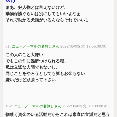
>>70
まあ、好人物とは言えないけど、
動物保護ぐらいは別にしてもいいよなぁ
それで助かる犬猫がいるんならそれでいいし
81:
ニューノーマルの名無しさん
2022/05/03(火) 17:55:08.90
この人のこと大嫌い
でもこの件に難癖つけられる程、
私は立派な人間でもないし、
同じことをやろうとしても脈もお金もない
嫌いだけど頑張って下さい
102:
ニューノーマルの名無しさん
2022/05/03(火) 18:08:08.45
物凄く資金のいる活動だからこれは素直に立派だと思う