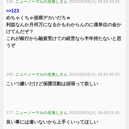
134:
ニューノーマルの名無しさん
2022/05/03(火) 18:24:29.24
>>123
めちゃくちゃ規模デカいだろｗ
利益なんか月何万になるかもわからんのに億単位の金か
けてんだぞ？
これが銀行から融資受けての経営なら半年持たないと思
うぞ
165:
ニューノーマルの名無しさん
2022/05/03(火) 18:43:45.03
こいつ嫌いだけど保護活動は頑張って欲しい
177:
ニューノーマルの名無しさん
2022/05/03(火) 18:49:51.65
良い事には違いないから上手くいってほしい