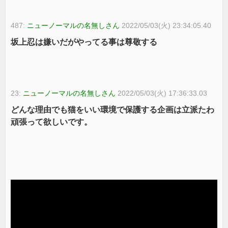
487:
ニューノーマルの名無しさん
2022/05/03(火) 23:34:05.40
坂上忍は嫌いだがやってる事は尊敬する
23:
ニューノーマルの名無しさん
2022/05/03(火) 17:36:33.03
どんな理由でも猫をいい環境で保護する企画は立派たわ
頑張って欲しいです。