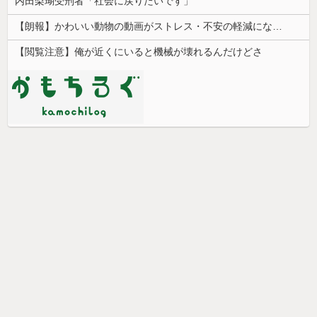
内田梨瑚受刑者「社会に戻りたいです」
【朗報】かわいい動物の動画がストレス・不安の軽減になる可能性。英大学の研究で実証
【閲覧注意】俺が近くにいると機械が壊れるんだけどさ