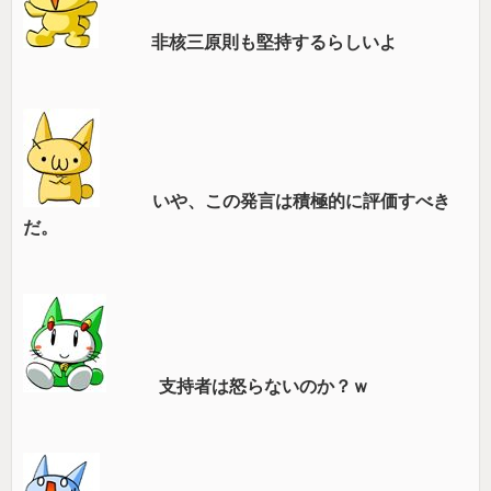
非核三原則も堅持するらしいよ
いや、この発言は積極的に評価すべき
だ。
支持者は怒らないのか？ｗ