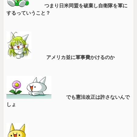
つまり日米同盟を破棄し自衛隊を軍に
するっていうこと？
アメリカ並に軍事費かけるのか
でも憲法改正は許さないんで
しょ