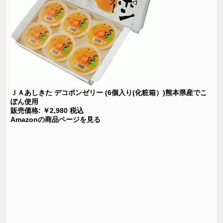
ＪＡあしきた デコポンゼリー (6個入り(化粧箱）)熊本県産でこ
ぽん使用
販売価格: ￥2,980 税込
Amazonの商品ページを見る