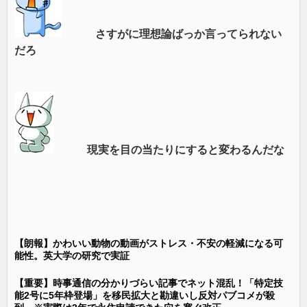
さすがに理想論ばっか言ってられない
だろ
現実を目の当たりにすると変わるんだな
【朗報】かわいい動物の動画がストレス・不安の軽減になる可
能性。英大学の研究で実証
【重要】時事通信の分かりづらい記事でネット混乱！「特定技
能2号に5年枠登場」を移民拡大と勘違いし反対パブコメが殺