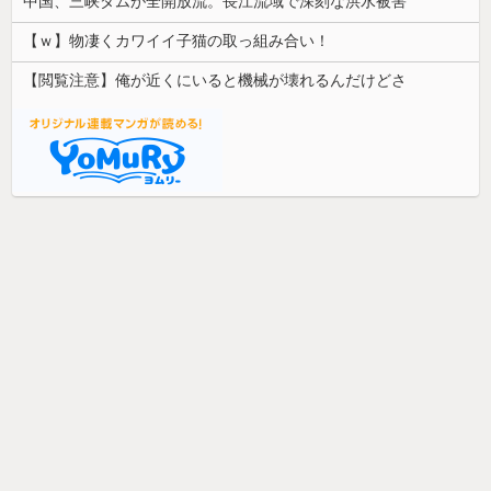
中国、三峡ダムが全開放流。長江流域で深刻な洪水被害
【ｗ】物凄くカワイイ子猫の取っ組み合い！
【閲覧注意】俺が近くにいると機械が壊れるんだけどさ