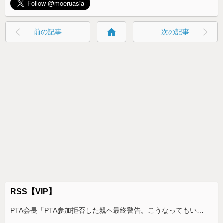
home
前の記事
次の記事
RSS【VIP】
PTA会長「PTA参加拒否した親へ最終警告。こうなってもいい？」