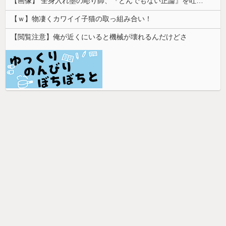
【画像】 全身入れ墨の彫り師、『とんでもない正論』を吐いて30万再生されてしまうｗｗｗｗｗｗｗ
【ｗ】物凄くカワイイ子猫の取っ組み合い！
【閲覧注意】俺が近くにいると機械が壊れるんだけどさ