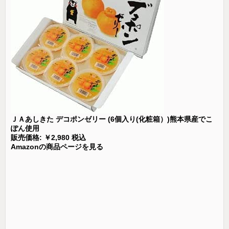
ＪＡあしきた デコポンゼリー (6個入り(化粧箱）)熊本県産でこ
ぽん使用
販売価格: ￥2,980 税込
Amazonの商品ページを見る