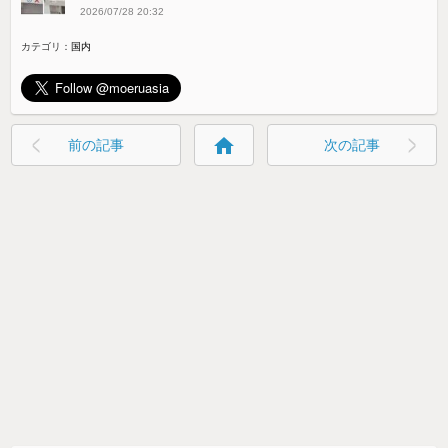
2026/07/28 20:32
カテゴリ：
国内
home
前の記事
次の記事