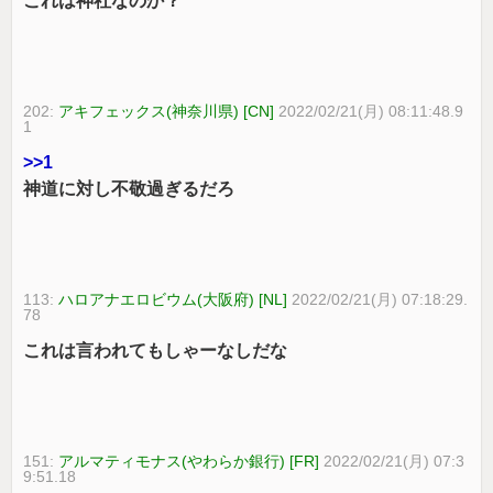
これは神社なのか？
202:
アキフェックス(神奈川県) [CN]
2022/02/21(月) 08:11:48.9
1
>>1
神道に対し不敬過ぎるだろ
113:
ハロアナエロビウム(大阪府) [NL]
2022/02/21(月) 07:18:29.
78
これは言われてもしゃーなしだな
151:
アルマティモナス(やわらか銀行) [FR]
2022/02/21(月) 07:3
9:51.18