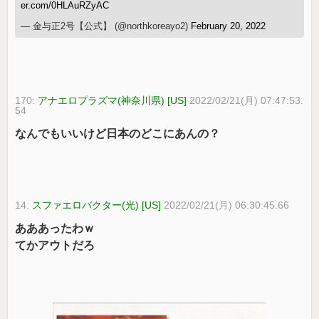
er.com/0HLAuRZyAC
— 金与正2号【公式】 (@northkoreayo2)
February 20, 2022
170:
アナエロプラズマ(神奈川県) [US]
2022/02/21(月) 07:47:53.
54
なんでもいいけど日本のどこにあんの？
14:
スファエロバクター(光) [US]
2022/02/21(月) 06:30:45.66
あああったわｗ
てかアウトだろ