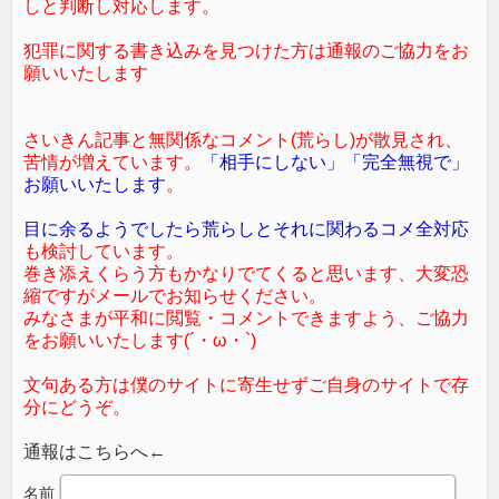
しと判断し対応します。
犯罪に関する書き込みを見つけた方は通報のご協力をお
願いいたします
さいきん記事と無関係なコメント(荒らし)が散見され、
苦情が増えています。
「相手にしない」「完全無視で」
お願いいたします
。
目に余るようでしたら荒らしとそれに関わるコメ全対応
も検討しています。
巻き添えくらう方もかなりでてくると思います、大変恐
縮ですがメールでお知らせください。
みなさまが平和に閲覧・コメントできますよう、ご協力
をお願いいたします(´・ω・`)
文句ある方は僕のサイトに寄生せずご自身のサイトで存
分にどうぞ。
通報はこちらへ←
名前