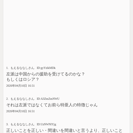
1. もえるななしさん. ID:gyYzlkMDk
左派は中国からの援助を受けてるのかな？
もしくはロシア？
2026年04月10日 16:51
2. もえるななしさん. ID:A3ZmZmNWU
それは左派ではなくてお前ら特亜人の特徴じゃん
2026年04月10日 16:51
3. もえるななしさん. ID:UzNWNlYjg
正しいことを正しい・間違いを間違いと言うより、正しいこと