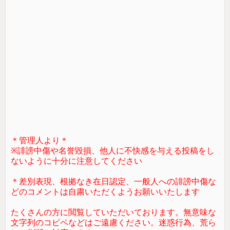
＊管理人より＊
※誹謗中傷や名誉毀損、他人に不快感を与える投稿をし
ないように十分に注意してください
＊差別表現、根拠なき在日認定、一般人への誹謗中傷な
どのコメントは自粛いただくようお願いいたします
たくさんの方に閲覧していただいております。無意味な
文字列のコピペなどはご遠慮ください。迷惑行為、荒ら