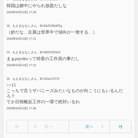
韓国は媚中にやられ放題だしな
2026年04月10日 17:28
18. もえるななしさん. ID:RhZWRhMTg
（妙だな…左翼は世界中で傾向が一致する…）
2026年04月10日 17:31
19. もえるななしさん. ID:M0ZWI2NzY
まぁpayokuって特亜の工作員の事だし
2026年04月10日 17:32
20. もえるななしさん. ID:JlZmU2Y2Y
>>15
こっちで言うザパニーズみたいなものが向こうにもいるんだ
ろ？
てか日韓離反工作の一環で絶対いるわ
2026年04月10日 17:46
|<
前へ
次へ
>|