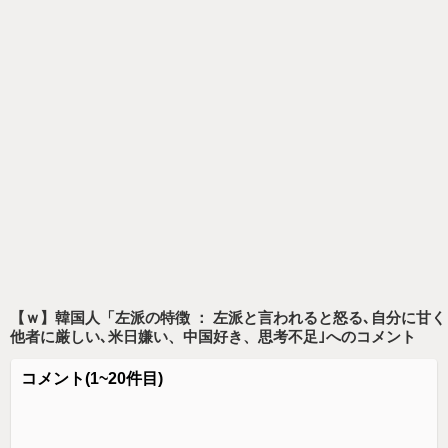
【ｗ】韓国人「左派の特徴 ： 左派と言われると怒る､自分に甘く
他者に厳しい､米日嫌い、中国好き、思考不足｣
へのコメント
コメント
(1~20件目)