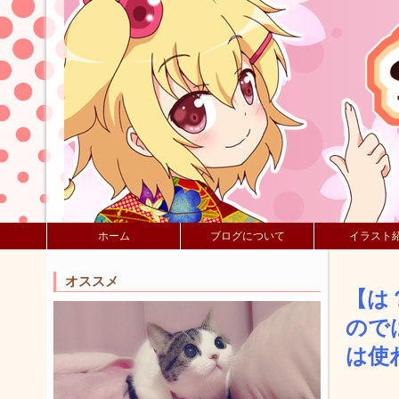
ホーム
ブログについて
イラスト
オススメ
【は
ので
は使