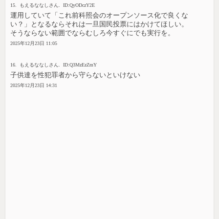
15. もえるななしさん. ID:QyODczY2E
運用していて「これ前科照会のオープンソース化で良くな
い？」となるならそれは一旦国民投票にはかけてほしい。
そうならない範囲でならむしろ今すぐにでも実行を。
2025年12月23日 11:05
16. もえるななしさん. ID:Q3MzEzZmY
子供達を性犯罪者から守らないといけない
2025年12月23日 14:31