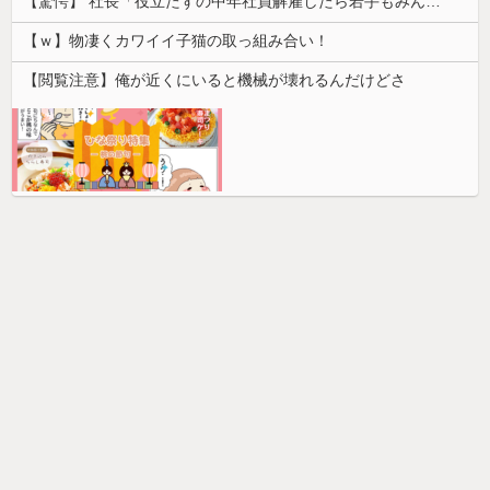
【驚愕】 社長「役立たずの中年社員解雇したら若手もみんな辞めてしまった…」
【ｗ】物凄くカワイイ子猫の取っ組み合い！
【閲覧注意】俺が近くにいると機械が壊れるんだけどさ