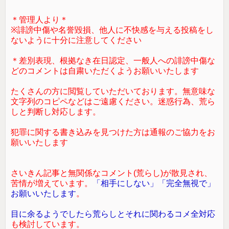
＊管理人より＊
※誹謗中傷や名誉毀損、他人に不快感を与える投稿をし
ないように十分に注意してください
＊差別表現、根拠なき在日認定、一般人への誹謗中傷な
どのコメントは自粛いただくようお願いいたします
たくさんの方に閲覧していただいております。無意味な
文字列のコピペなどはご遠慮ください。迷惑行為、荒ら
しと判断し対応します。
犯罪に関する書き込みを見つけた方は通報のご協力をお
願いいたします
さいきん記事と無関係なコメント(荒らし)が散見され、
苦情が増えています。
「相手にしない」「完全無視で」
お願いいたします
。
目に余るようでしたら荒らしとそれに関わるコメ全対応
も検討しています。