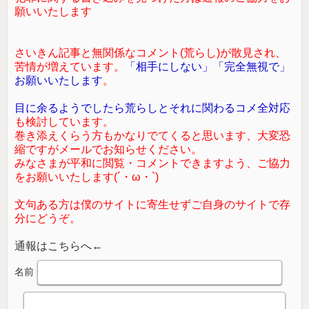
願いいたします
さいきん記事と無関係なコメント(荒らし)が散見され、
苦情が増えています。
「相手にしない」「完全無視で」
お願いいたします
。
目に余るようでしたら荒らしとそれに関わるコメ全対応
も検討しています。
巻き添えくらう方もかなりでてくると思います、大変恐
縮ですがメールでお知らせください。
みなさまが平和に閲覧・コメントできますよう、ご協力
をお願いいたします(´・ω・`)
文句ある方は僕のサイトに寄生せずご自身のサイトで存
分にどうぞ。
通報はこちらへ←
名前