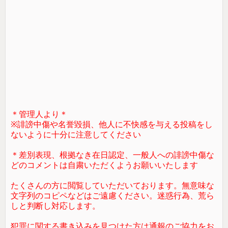
＊管理人より＊
※誹謗中傷や名誉毀損、他人に不快感を与える投稿をし
ないように十分に注意してください
＊差別表現、根拠なき在日認定、一般人への誹謗中傷な
どのコメントは自粛いただくようお願いいたします
たくさんの方に閲覧していただいております。無意味な
文字列のコピペなどはご遠慮ください。迷惑行為、荒ら
しと判断し対応します。
犯罪に関する書き込みを見つけた方は通報のご協力をお