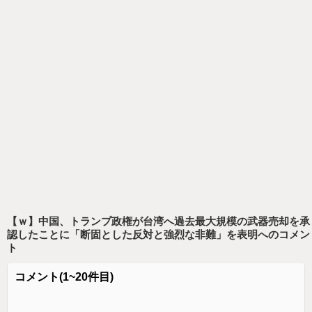
【ｗ】中国、トランプ政権が台湾へ過去最大規模の武器売却を承
認したことに「断固とした反対と強烈な非難」を表明
へのコメン
ト
コメント
(1~20件目)