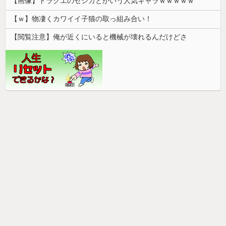
【画像】ドラクエのゼシカとかいう人気キャラｗｗｗｗｗ
【ｗ】物凄くカワイイ子猫の取っ組み合い！
【閲覧注意】俺が近くにいると機械が壊れるんだけどさ