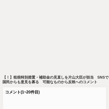
【！】租税特別措置・補助金の見直しを片山大臣が担当 SNSで
国民からも意見を募る 可能なものから反映
へのコメント
コメント
(1~20件目)