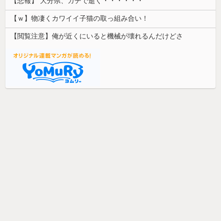
【悲報】 大分県、ガチで逝く・・・・・・
【ｗ】物凄くカワイイ子猫の取っ組み合い！
【閲覧注意】俺が近くにいると機械が壊れるんだけどさ