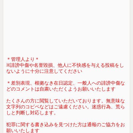
＊管理人より＊
※誹謗中傷や名誉毀損、他人に不快感を与える投稿をし
ないように十分に注意してください
＊差別表現、根拠なき在日認定、一般人への誹謗中傷な
どのコメントは自粛いただくようお願いいたします
たくさんの方に閲覧していただいております。無意味な
文字列のコピペなどはご遠慮ください。迷惑行為、荒ら
しと判断し対応します。
犯罪に関する書き込みを見つけた方は通報のご協力をお
願いいたします