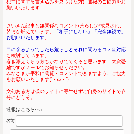
犯罪に関する書き込みを見つけた方は通報のご協力をお
願いいたします
さいきん記事と無関係なコメント(荒らし)が散見され、
苦情が増えています。
「相手にしない」「完全無視で」
お願いいたします
。
目に余るようでしたら荒らしとそれに関わるコメ全対応
も検討しています。
巻き添えくらう方もかなりでてくると思います、大変恐
縮ですがメールでお知らせください。
みなさまが平和に閲覧・コメントできますよう、ご協力
をお願いいたします(´・ω・`)
文句ある方は僕のサイトに寄生せずご自身のサイトで存
分にどうぞ。
通報はこちらへ←
名前