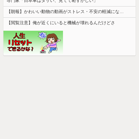
専門家「日本車はダサい、見てて恥ずかしい」
【朗報】かわいい動物の動画がストレス・不安の軽減になる可能性。英大学の研究で実証
【閲覧注意】俺が近くにいると機械が壊れるんだけどさ