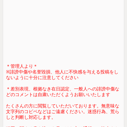
＊管理人より＊
※誹謗中傷や名誉毀損、他人に不快感を与える投稿をし
ないように十分に注意してください
＊差別表現、根拠なき在日認定、一般人への誹謗中傷な
どのコメントは自粛いただくようお願いいたします
たくさんの方に閲覧していただいております。無意味な
文字列のコピペなどはご遠慮ください。迷惑行為、荒ら
しと判断し対応します。