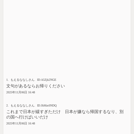
1. もえるななしさん. ID:A5Zjk2NGE
文句があるならお帰りください
2025年11月06日 16:48
2. もえるななしさん. ID:JhMzc0NDQ
これまで日本が緩すぎただけ 日本が嫌なら帰国するなり、別
の国へ行けばいいだけ
2025年11月06日 16:48