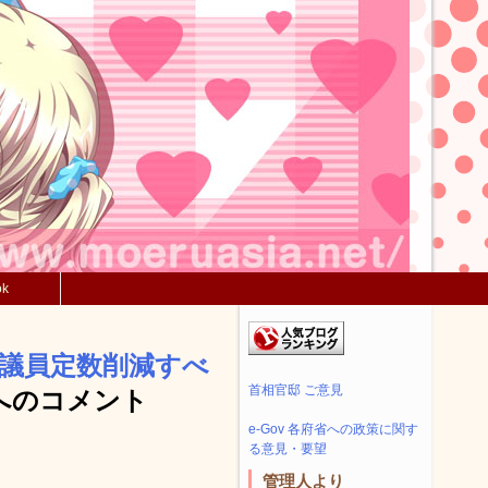
ok
議員定数削減すべ
首相官邸 ご意見
へのコメント
e-Gov 各府省への政策に関す
る意見・要望
管理人より