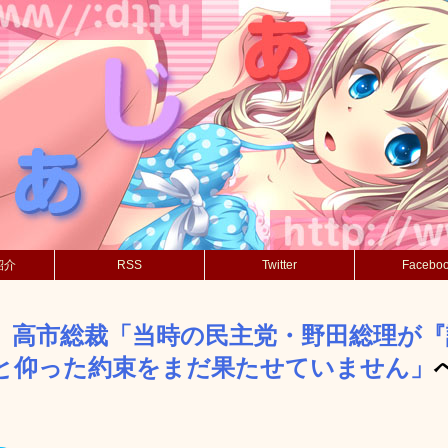
紹介
RSS
Twitter
Facebo
】高市総裁「当時の民主党・野田総理が『
と仰った約束をまだ果たせていません」