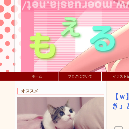
ホーム
ブログについて
イラスト
オススメ
【ｗ
き』