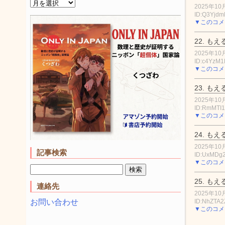
2025年10月
ID:Q3Yjd
▼このコメ
22.
もえ
2025年10月
ID:c4YzM1
▼このコメ
23.
もえ
2025年10月
ID:RmMTI
▼このコメ
24.
もえ
2025年10月
記事検索
ID:UxMDg
▼このコメ
25.
もえ
連絡先
2025年10月
ID:NhZTA2
お問い合わせ
▼このコメ