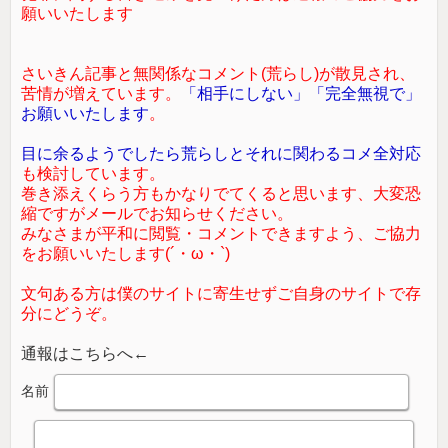
願いいたします
さいきん記事と無関係なコメント(荒らし)が散見され、
苦情が増えています。
「相手にしない」「完全無視で」
お願いいたします
。
目に余るようでしたら荒らしとそれに関わるコメ全対応
も検討しています。
巻き添えくらう方もかなりでてくると思います、大変恐
縮ですがメールでお知らせください。
みなさまが平和に閲覧・コメントできますよう、ご協力
をお願いいたします(´・ω・`)
文句ある方は僕のサイトに寄生せずご自身のサイトで存
分にどうぞ。
通報はこちらへ←
名前