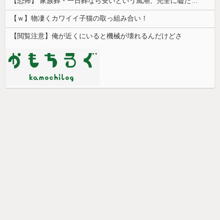
【恐怖】 家族葬・一日葬なら安いという風潮、完全に嘘だった・・・・
【ｗ】物凄くカワイイ子猫の取っ組み合い！
【閲覧注意】俺が近くにいると機械が壊れるんだけどさ