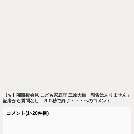
【ｗ】閣議後会見 こども家庭庁 三原大臣「報告はありません」
記者から質問なし ３０秒で終了・・・
へのコメント
コメント
(1~20件目)