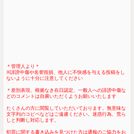
＊管理人より＊
※誹謗中傷や名誉毀損、他人に不快感を与える投稿をし
ないように十分に注意してください
＊差別表現、根拠なき在日認定、一般人への誹謗中傷な
どのコメントは自粛いただくようお願いいたします
たくさんの方に閲覧していただいております。無意味な
文字列のコピペなどはご遠慮ください。迷惑行為、荒ら
しと判断し対応します。
犯罪に関する書き込みを見つけた方は通報のご協力をお