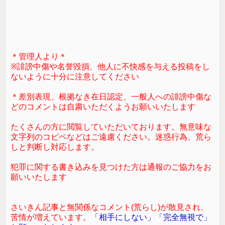
＊管理人より＊
※誹謗中傷や名誉毀損、他人に不快感を与える投稿をし
ないように十分に注意してください
＊差別表現、根拠なき在日認定、一般人への誹謗中傷な
どのコメントは自粛いただくようお願いいたします
たくさんの方に閲覧していただいております。無意味な
文字列のコピペなどはご遠慮ください。迷惑行為、荒ら
しと判断し対応します。
犯罪に関する書き込みを見つけた方は通報のご協力をお
願いいたします
さいきん記事と無関係なコメント(荒らし)が散見され、
苦情が増えています。
「相手にしない」「完全無視で」