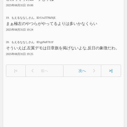
2025年08月31日 19:00
19. もえるななしさん. ID:UwZTNkNjE
まぁ極左のやつらがやってるよりは多いかなくらい
2025年08月31日 19:24
20. もえるななしさん. ID:gzNzFlYzY
そういえば,左翼デモは日章旗を掲げないよな,反日の象徴だわ。
2025年08月31日 19:25
|<
前へ
次へ
>|