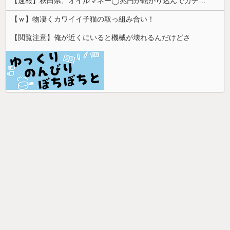
【速報】秋田県、オイルマネー◯兆円が転がり込んでガチで東北最強へ
【ｗ】物凄くカワイイ子猫の取っ組み合い！
【閲覧注意】俺が近くにいると機械が壊れるんだけどさ