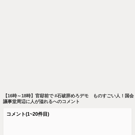
【16時～18時】官邸前で #石破辞めろデモ ものすごい人！国会
議事堂周辺に人が溢れる
へのコメント
コメント
(1~20件目)