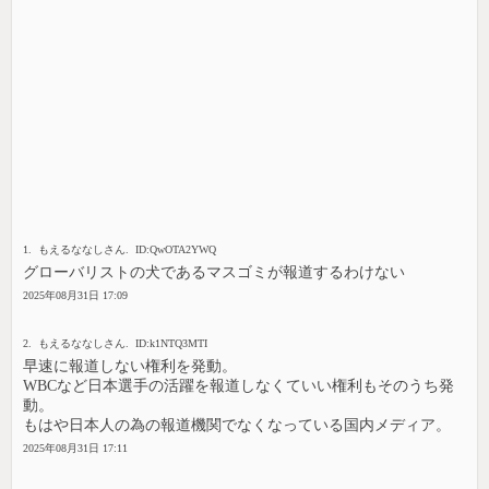
1. もえるななしさん. ID:QwOTA2YWQ
グローバリストの犬であるマスゴミが報道するわけない
2025年08月31日 17:09
2. もえるななしさん. ID:k1NTQ3MTI
早速に報道しない権利を発動。
WBCなど日本選手の活躍を報道しなくていい権利もそのうち発
動。
もはや日本人の為の報道機関でなくなっている国内メディア。
2025年08月31日 17:11