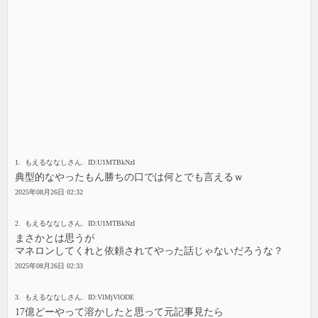
1. もえるななしさん. ID:U1MTBkNzI
典型的なやったもん勝ちの口では何とでも言えるｗ
2025年08月26日 02:32
2. もえるななしさん. ID:U1MTBkNzI
まさかとは思うが
マネロンしてくれと依頼されてやった話じゃないだろうな？
2025年08月26日 02:33
3. もえるななしさん. ID:VlMjVlODE
17億どーやって溶かしたと思って元記事見たら