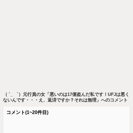
（ ´_ゝ`）元行員の女「悪いのは17億盗んだ私です！UFJは悪く
ないんです・・・え、返済ですか？それは無理」
へのコメント
コメント
(1~20件目)