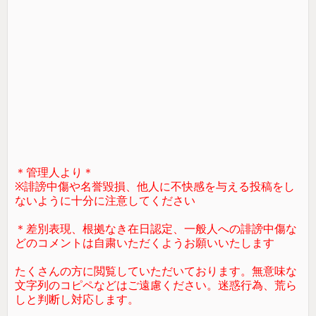
＊管理人より＊
※誹謗中傷や名誉毀損、他人に不快感を与える投稿をし
ないように十分に注意してください
＊差別表現、根拠なき在日認定、一般人への誹謗中傷な
どのコメントは自粛いただくようお願いいたします
たくさんの方に閲覧していただいております。無意味な
文字列のコピペなどはご遠慮ください。迷惑行為、荒ら
しと判断し対応します。