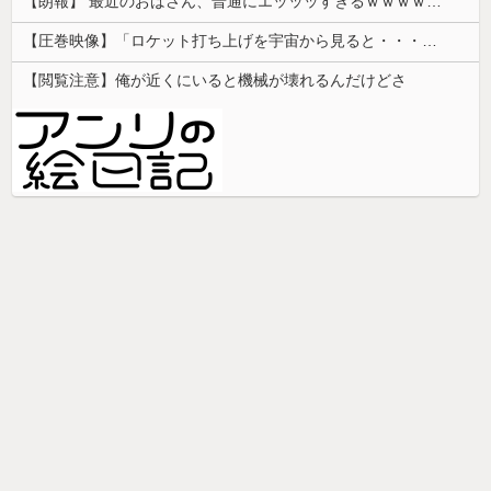
【朗報】 最近のおばさん、普通にエッッッすぎるｗｗｗｗｗｗｗｗｗｗ
【圧巻映像】「ロケット打ち上げを宇宙から見ると・・・」の動画が衝撃的
【閲覧注意】俺が近くにいると機械が壊れるんだけどさ