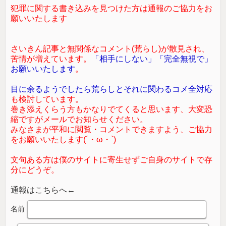
犯罪に関する書き込みを見つけた方は通報のご協力をお
願いいたします
さいきん記事と無関係なコメント(荒らし)が散見され、
苦情が増えています。
「相手にしない」「完全無視で」
お願いいたします
。
目に余るようでしたら荒らしとそれに関わるコメ全対応
も検討しています。
巻き添えくらう方もかなりでてくると思います、大変恐
縮ですがメールでお知らせください。
みなさまが平和に閲覧・コメントできますよう、ご協力
をお願いいたします(´・ω・`)
文句ある方は僕のサイトに寄生せずご自身のサイトで存
分にどうぞ。
通報はこちらへ←
名前