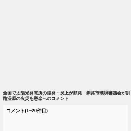
全国で太陽光発電所の爆発・炎上が頻発 釧路市環境審議会が釧
路湿原の火災を懸念
へのコメント
コメント
(1~20件目)