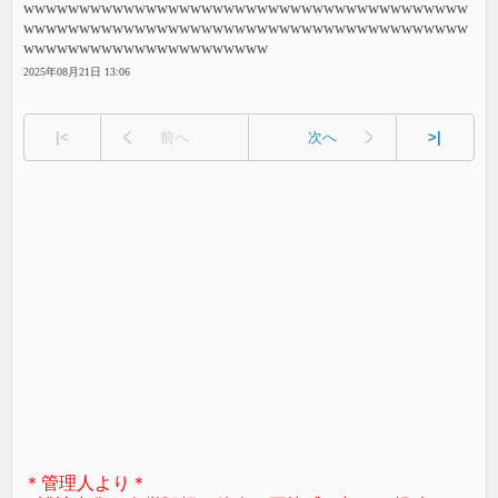
wwwwwwwwwwwwwwwwwwwwwwwwwwwwwwwwwwwwwwww
wwwwwwwwwwwwwwwwwwwwwwwwwwwwwwwwwwwwwwww
wwwwwwwwwwwwwwwwwwwwww
2025年08月21日 13:06
|<
前へ
次へ
>|
＊管理人より＊