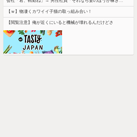
会社「君、転勤ね」→ 男性社員「それなら妻のほうが稼ぎいいんで辞めます」⇒ 結果・・・
【ｗ】物凄くカワイイ子猫の取っ組み合い！
【閲覧注意】俺が近くにいると機械が壊れるんだけどさ