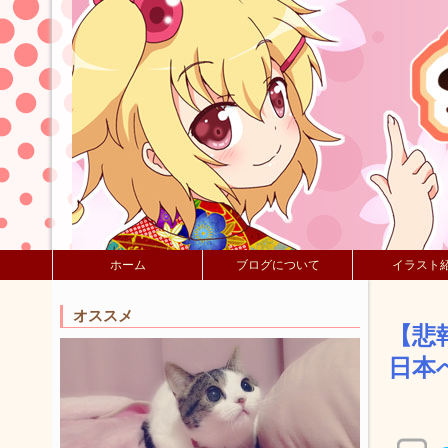
ホーム
ブログについて
イラスト
オススメ
【悲
日本