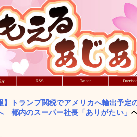
紹介
RSS
Twitter
Facebo
報】トランプ関税でアメリカへ輸出予定
へ 都内のスーパー社長「ありがたい」