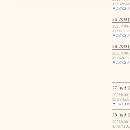
ID:Y3ZWM
▼このコメ
25.
名無
2025年08月
ID:YxZD
▼このコメ
26.
名無
2025年08月
ID:Y4ZGF
▼このコメ
27.
もえ
2025年08月
ID:U1NmI0
▼このコメ
28.
もえ
2025年08月
ID:NkY2Uz