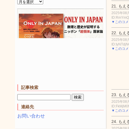
21.
もえ
2025年08月
ID:RmYmQ
▼このコメ
22.
もえ
2025年08月
ID:IyNTdj
▼このコメ
記事検索
23.
もえ
2025年08月
ID:FkMjM
連絡先
▼このコメ
お問い合わせ
24.
もえ
2025年08月