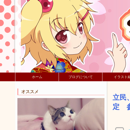
ホーム
ブログについて
イラスト
オススメ
立民
定 