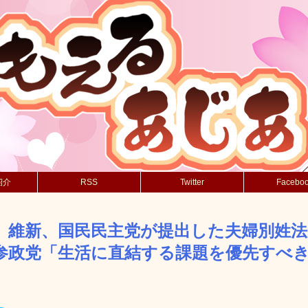
紹介
RSS
Twitter
Facebo
、維新、国民民主党が提出した夫婦別姓法
参政党「生活に直結する課題を優先すべ